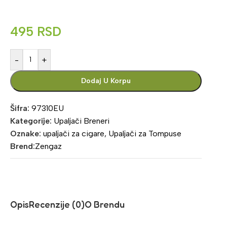
495
RSD
-
+
Dodaj U Korpu
Šifra:
97310EU
Kategorije:
Upaljači Breneri
Oznake:
upaljači za cigare
,
Upaljači za Tompuse
Brend:
Zengaz
Opis
Recenzije (0)
O Brendu