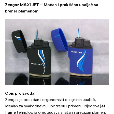
Zengaz MAXI JET – Moćan i praktičan upaljač sa
brener plamenom
Opis proizvoda:
Zengaz je pouzdan i ergonomski dizajniran upaljač,
idealan za svakodnevnu upotrebu i primenu. Njegova
jet
flame
tehnologija omogućava snažan i precizan plamen,