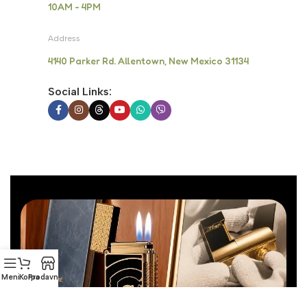
10AM - 4PM
Address
4140 Parker Rd. Allentown, New Mexico 31134
Social Links:
Meni
Korpa
Prodavnica