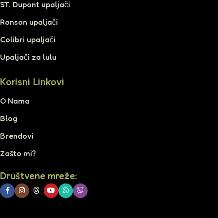
ST. Dupont upaljači
Ronson upaljači
Colibri upaljači
Upaljači za lulu
Korisni Linkovi
O Nama
Blog
Brendovi
Zašto mi?
Društvene mreže: