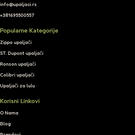
info@upaljaci.rs
+381695500557
Popularne Kategorije
Zippo upaljači
ST. Dupont upaljači
Ronson upaljači
Colibri upaljači
Upaljači za lulu
Korisni Linkovi
O Nama
Blog
Brendovi