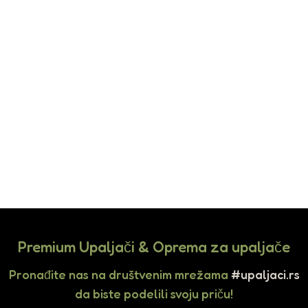
Premium Upaljači & Oprema za upaljače
Pronađite nas na društvenim mrežama
#upaljaci.rs
da biste podelili svoju priču!