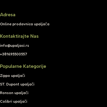
Adresa
Online prodavnica upaljača
Kontaktirajte Nas
info@upaljaci.rs
+381695500557
Popularne Kategorije
Zippo upaljači
ST. Dupont upaljači
Ronson upaljači
Colibri upaljači