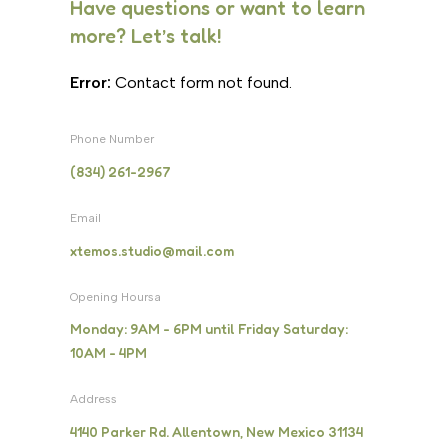
Have questions or want to learn
more? Let’s talk!
Error:
Contact form not found.
Phone Number
(834) 261-2967
Email
xtemos.studio@mail.com
Opening Hoursa
Monday: 9AM - 6PM until Friday Saturday:
10AM - 4PM
Address
4140 Parker Rd. Allentown, New Mexico 31134