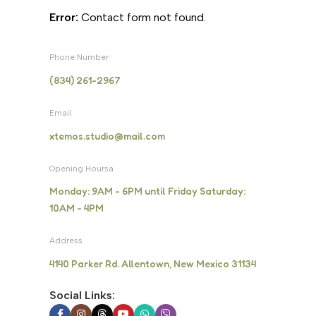
Error:
Contact form not found.
Phone Number
(834) 261-2967
Email
xtemos.studio@mail.com
Opening Hoursa
Monday: 9AM - 6PM until Friday Saturday:
10AM - 4PM
Address
4140 Parker Rd. Allentown, New Mexico 31134
Social Links: