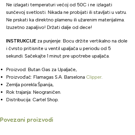
Ne izlagati temperaturi većoj od 50C i ne izlagati
sunčevoj svetlosti. Nikada ne probijati ili stavljati u vatru.
Ne prskati ka direktno plamenu ili užarenim materijalima.
Izuzetno zapaljivo! Držati dalje od dece!
INSTRUKCIJE
za punjenje: Bocu držite vertikalno na dole
i čvrsto pritisnite u ventil upaljača u periodu od 5
sekundi. Sačekajte 1 minut pre upotrebe upaljača.
Proizvod: Butan Gas za Upaljače,
Proizvođač: Flamagas S.A. Barselona
Clipper
.
Zemlja porekla:Španija,
Rok trajanja: Neograničen.
Distribucija: Cartel Shop.
Povezani proizvodi