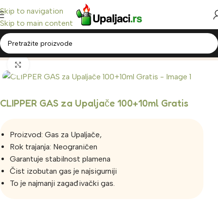
Skip to navigation
Skip to main content
Home
/
Oprema za Upaljače
Click to enlarge
CLIPPER GAS za Upaljače 100+10ml Gratis
Proizvod: Gas za Upaljače,
Rok trajanja: Neograničen
Garantuje stabilnost plamena
Čist izobutan gas je najsigurniji
To je najmanji zagađivački gas.