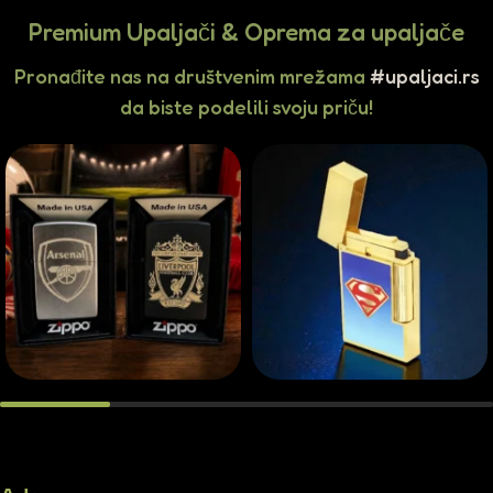
Premium Upaljači & Oprema za upaljače
Pronađite nas na društvenim mrežama
#upaljaci.rs
da biste podelili svoju priču!