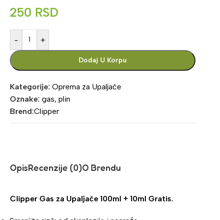
250
RSD
-
+
Dodaj U Korpu
Kategorije:
Oprema za Upaljače
Oznake:
gas
,
plin
Brend:
Clipper
Opis
Recenzije (0)
O Brendu
Clipper Gas za Upaljače 100ml + 10ml Gratis.