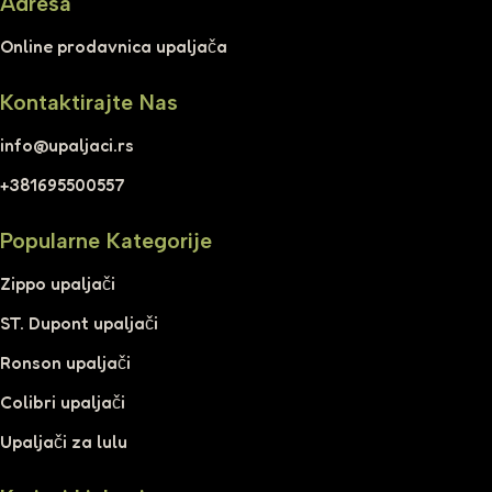
Adresa
Online prodavnica upaljača
Kontaktirajte Nas
info@upaljaci.rs
+381695500557
Popularne Kategorije
Zippo upaljači
ST. Dupont upaljači
Ronson upaljači
Colibri upaljači
Upaljači za lulu