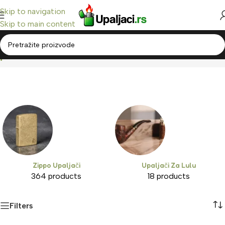
Skip to navigation
Skip to main content
plin
Home
/
Products tagged “plin”
Zippo Upaljači
Upaljači Za Lulu
364 products
18 products
Filters