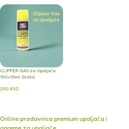
CLIPPER GAS za Upaljače
100+10ml Gratis
250
RSD
Dodaj U Korpu
Online prodavnica premium upaljača i
opreme za upaljače