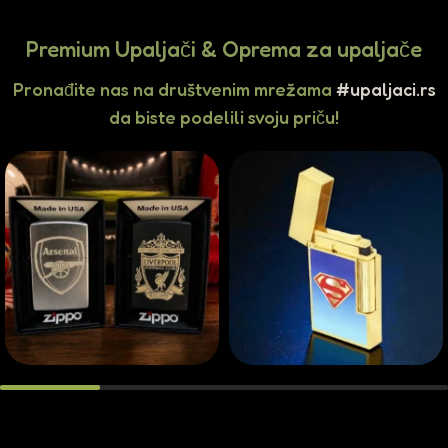
Premium Upaljači & Oprema za upaljače
Pronađite nas na društvenim mrežama
#upaljaci.rs
da biste podelili svoju priču!