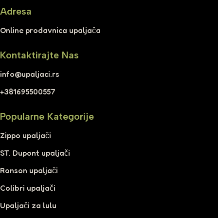
Adresa
Online prodavnica upaljača
Kontaktirajte Nas
info@upaljaci.rs
+381695500557
Popularne Kategorije
Zippo upaljači
ST. Dupont upaljači
Ronson upaljači
Colibri upaljači
Upaljači za lulu