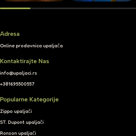
Adresa
Online prodavnica upaljača
Kontaktirajte Nas
info@upaljaci.rs
+381695500557
Popularne Kategorije
Zippo upaljači
ST. Dupont upaljači
Ronson upaljači