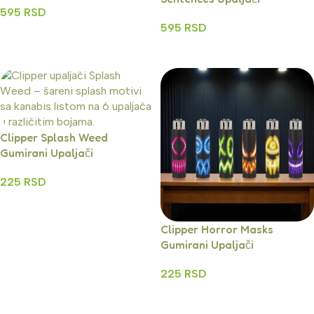
595
RSD
595
RSD
Dodaj U Korpu
Dodaj U Korpu
Clipper Splash Weed
Gumirani Upaljači
225
RSD
Dodaj U Korpu
Clipper Horror Masks
Gumirani Upaljači
225
RSD
Dodaj U Korpu