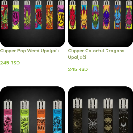
Clipper Pop Weed Upaljači
Clipper Colorful Dragons
Upaljači
245
RSD
245
RSD
Dodaj U Korpu
Dodaj U Korpu