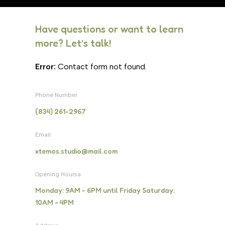
Have questions or want to learn
more? Let’s talk!
Error:
Contact form not found.
Phone Number
(834) 261-2967
Email
xtemos.studio@mail.com
Opening Hoursa
Monday: 9AM - 6PM until Friday Saturday:
10AM - 4PM