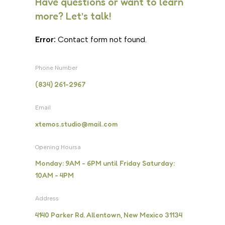
Have questions or want to learn
more? Let’s talk!
Error:
Contact form not found.
Phone Number
(834) 261-2967
Email
xtemos.studio@mail.com
Opening Hoursa
Monday: 9AM - 6PM until Friday Saturday:
10AM - 4PM
Address
4140 Parker Rd. Allentown, New Mexico 31134