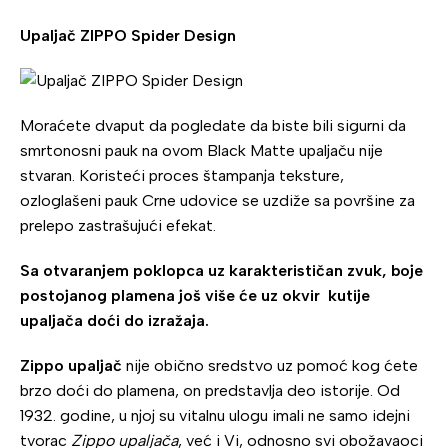
Upaljač ZIPPO Spider Design
Moraćete dvaput da pogledate da biste bili sigurni da
smrtonosni pauk na ovom Black Matte upaljaču nije
stvaran. Koristeći proces štampanja teksture,
ozloglašeni pauk Crne udovice se uzdiže sa površine za
prelepo zastrašujući efekat.
Sa otvaranjem poklopca uz karakterističan zvuk, boje
postojanog plamena još više će uz okvir kutije
upaljača doći do izražaja.
Zippo upaljač
nije obično sredstvo uz pomoć kog ćete
brzo doći do plamena, on predstavlja deo istorije. Od
1932. godine, u njoj su vitalnu ulogu imali ne samo idejni
tvorac
Zippo upaljača
, već i Vi, odnosno svi obožavaoci