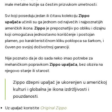
male metalne kutije sa čestim prizvukom umetnosti.
Svi koji poseduju jedan ili čitavu kolekciju
Zippo
upaljača
učinili su ga jednom od najvećih i najpoznatijih
američkih ikona.
Zippo
je prepoznatljiv po obliku i dizajnu
koji omogućava jednostavno korišćenje i postojan
plamen, po karakterističnom kliku poklopca sa šarkom, i
čuven po svojoj doživotnoj garanciji.
Nije poznato da je do sada neko imao potrebe za
mehaničkom popravkom
Zippo upaljača
, bez obzira na
njegovo stanje ili starost.
Zippo džepni upaljač je ukorenjen u američkoj
kulturi i globalna je ikona izdržljivosti i
pouzdanosti.
Uz upaljač koristite
Original Zippo