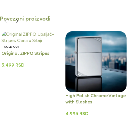
Povezani proizvodi
SOLD OUT
Original ZIPPO Stripes
5.499
RSD
Read More
High Polish Chrome Vintage
with Slashes
4.995
RSD
Dodaj U Korpu