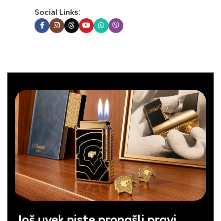
Social Links:
Još uvek niste pronašli pravi