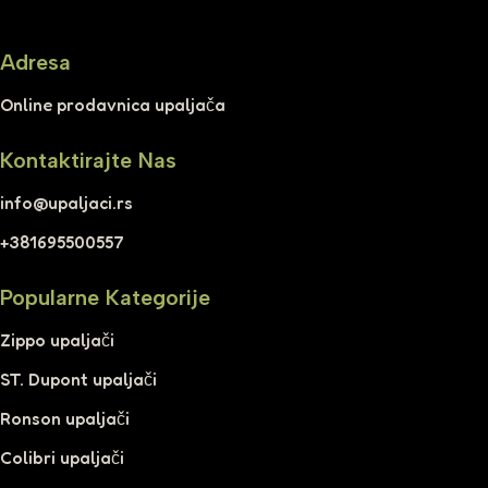
Adresa
Online prodavnica upaljača
Kontaktirajte Nas
info@upaljaci.rs
+381695500557
Popularne Kategorije
Zippo upaljači
ST. Dupont upaljači
Ronson upaljači
Colibri upaljači