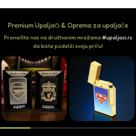
Premium Upaljači & Oprema za upaljače
Pronađite nas na društvenim mrežama
#upaljaci.rs
da biste podelili svoju priču!