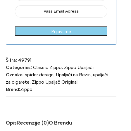
Prijavi me
Šifra:
49791
Categories:
Classic Zippo
,
Zippo Upaljači
Oznake:
spider design
,
Upaljači na Bezin
,
upaljači
za cigarete
,
Zippo Upaljač Original
Brend:
Zippo
Opis
Recenzije (0)
O Brendu