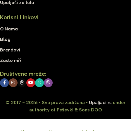
Upaljači za lulu
Korisni Linkovi
O Nama
Blog
Brendovi
Zašto mi?
Društvene mreže:
© 2017 - 2026 • Sva prava zadržana •
Upaljaci.rs
under
authority of Peševki & Sons DOO