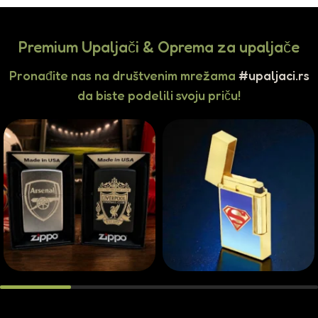
Premium Upaljači & Oprema za upaljače
Pronađite nas na društvenim mrežama
#upaljaci.rs
da biste podelili svoju priču!