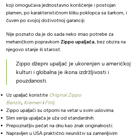
koji omogućava jednostavno korišćenje i postojan
plamen, po karakterističnom kliku poklopca sa šarkom, i
čuven po svojoj doživotnoj garanciji.
Nije poznato da je do sada neko imao potrebe za
mehaničkom popravkom
Zippo upaljača
, bez obzira na
njegovo stanje ili starost.
Zippo džepni upaljač je ukorenjen u američkoj
kulturi i globalna je ikona izdržljivosti i
pouzdanosti.
Uz upaljač koristite
Original Zippo
Benzin
,
Kremen
i
Fitilj.
Zippo upaljači su otporni na vetar u svim uslovima.
Slim serija upaljača je uža od standardnih.
Prepoznatljiv pečat na dnu kao znak originalnosti.
Napravljen u USA praktično neuništiv sa zamenljivim