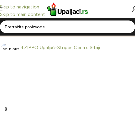
Skip to navigation
Skip to main content
Home
/
Zippo Upaljači
/
Classic Zippo
Back to products
SOLD OUT