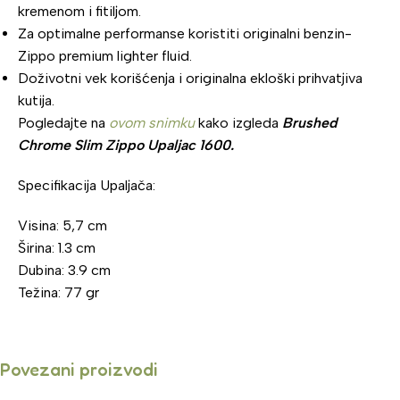
kremenom i fitiljom.
Za optimalne performanse koristiti originalni benzin-
Zippo premium lighter fluid.
Doživotni vek korišćenja i originalna ekloški prihvatjiva
kutija.
Pogledajte na
ovom snimku
kako izgleda
Brushed
Chrome Slim Zippo Upaljac 1600.
Specifikacija Upaljača:
Visina: 5,7 cm
Širina: 1.3 cm
Dubina: 3.9 cm
Težina: 77 gr
Povezani proizvodi