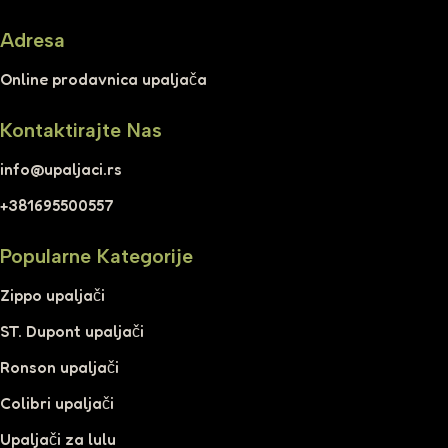
Adresa
Online prodavnica upaljača
Kontaktirajte Nas
info@upaljaci.rs
+381695500557
Popularne Kategorije
Zippo upaljači
ST. Dupont upaljači
Ronson upaljači
Colibri upaljači
Upaljači za lulu