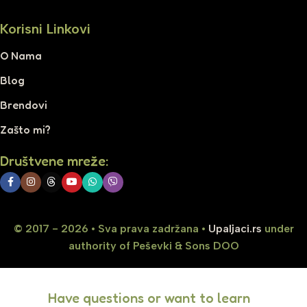
Korisni Linkovi
O Nama
Blog
Brendovi
Zašto mi?
Društvene mreže:
© 2017 - 2026 • Sva prava zadržana •
Upaljaci.rs
under
authority of Peševki & Sons DOO
Have questions or want to learn