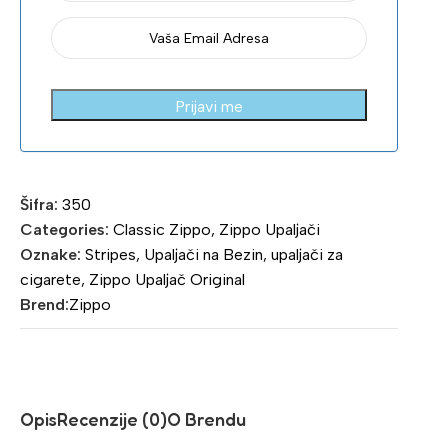
Prijavi me
Šifra:
350
Categories:
Classic Zippo
,
Zippo Upaljači
Oznake:
Stripes
,
Upaljači na Bezin
,
upaljači za
cigarete
,
Zippo Upaljač Original
Brend:
Zippo
Opis
Recenzije (0)
O Brendu