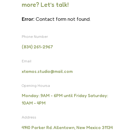
more? Let’s talk!
Error:
Contact form not found.
Phone Number
(834) 261-2967
Email
xtemos.studio@mail.com
Opening Hoursa
Monday: 9AM - 6PM until Friday Saturday:
10AM - 4PM
Address
4140 Parker Rd. Allentown, New Mexico 31134