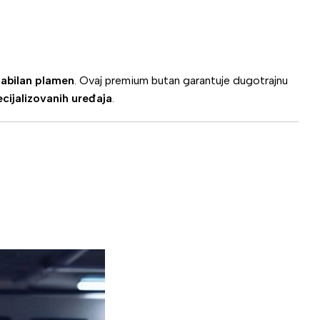
stabilan plamen
. Ovaj premium butan garantuje dugotrajnu
pecijalizovanih uređaja
.