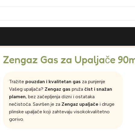
Zengaz Gas za Upaljače 90
Tražite
pouzdan i kvalitetan gas
za punjenje
Vašeg upaljača?
Zengaz gas
pruža
čist i snažan
plamen
, bez začepljenja dizni i ostataka
nečistoća. Savršen je za
Zengaz upaljače
i druge
plinske upaljače koji zahtevaju visokokvalitetno
gorivo.