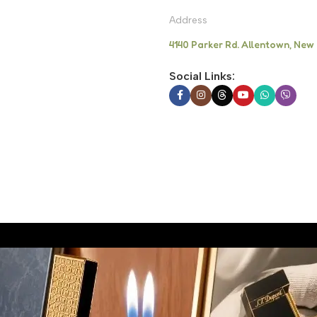
Address
4140 Parker Rd. Allentown, New
Social Links: