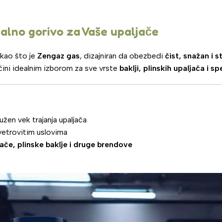
alno gorivo za Vaše upaljače
kao što je
Zengaz gas
, dizajniran da obezbedi
čist, snažan i 
ini idealnim izborom za sve vrste
baklji, plinskih upaljača i s
žen vek trajanja upaljača
 vetrovitim uslovima
ače, plinske baklje i druge brendove