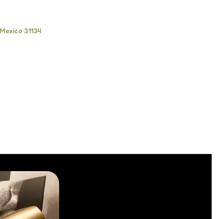
 Mexico 31134