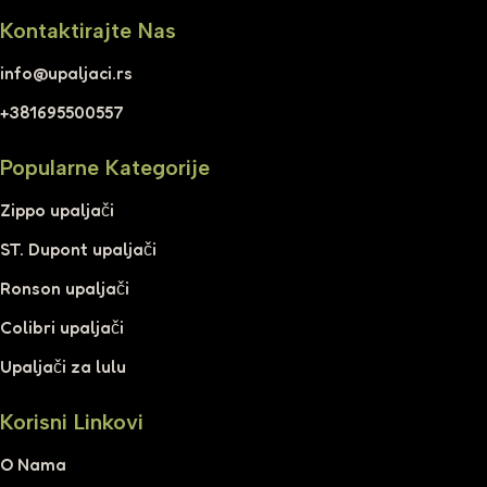
Kontaktirajte Nas
info@upaljaci.rs
+381695500557
Popularne Kategorije
Zippo upaljači
ST. Dupont upaljači
Ronson upaljači
Colibri upaljači
Upaljači za lulu
Korisni Linkovi
O Nama