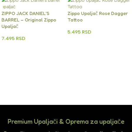
ZIPPO JACK DANIEL’S
Zippo Upaljač Rose Dagger
BARREL – Original Zippo
Tattoo
Upaljač
5.495
RSD
7.495
RSD
Dodaj U Korpu
Dodaj U Korpu
Premium Upaljači & Oprema za upaljače