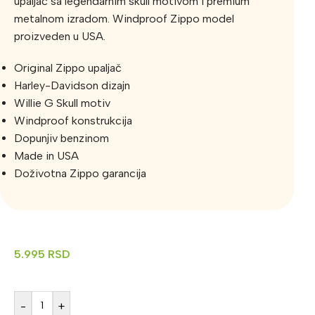
upaljač sa legendarnim skull motivom i premium
metalnom izradom. Windproof Zippo model
proizveden u USA.
Original Zippo upaljač
Harley-Davidson dizajn
Willie G Skull motiv
Windproof konstrukcija
Dopunjiv benzinom
Made in USA
Doživotna Zippo garancija
5.995
RSD
-
+