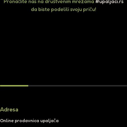
Pronađite nas na društvenim mrežama
#upaljaci.rs
da biste podelili svoju priču!
Adresa
Online prodavnica upaljača