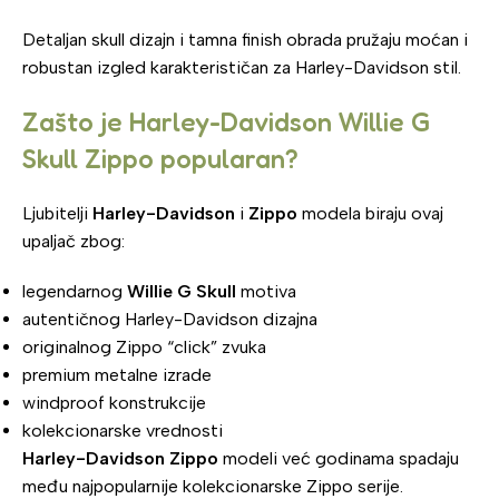
Detaljan skull dizajn i tamna finish obrada pružaju moćan i
robustan izgled karakterističan za Harley-Davidson stil.
Zašto je Harley-Davidson Willie G
Skull Zippo popularan?
Ljubitelji
Harley-Davidson
i
Zippo
modela biraju ovaj
upaljač zbog:
legendarnog
Willie G Skull
motiva
autentičnog Harley-Davidson dizajna
originalnog Zippo “click” zvuka
premium metalne izrade
windproof konstrukcije
kolekcionarske vrednosti
Harley-Davidson Zippo
modeli već godinama spadaju
među najpopularnije kolekcionarske Zippo serije.