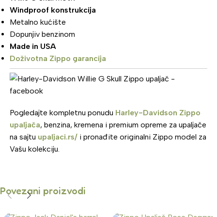
Windproof konstrukcija
Metalno kućište
Dopunjiv benzinom
Made in USA
Doživotna Zippo garancija
Pogledajte kompletnu ponudu
Harley-Davidson Zippo
upaljača
, benzina, kremena i premium opreme za upaljače
na sajtu
upaljaci.rs/
i pronađite originalni Zippo model za
Vašu kolekciju.
Povezani proizvodi