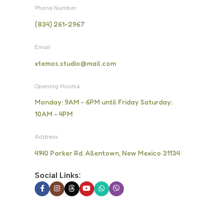
Phone Number
(834) 261-2967
Email
xtemos.studio@mail.com
Opening Hoursa
Monday: 9AM - 6PM until Friday Saturday:
10AM - 4PM
Address
4140 Parker Rd. Allentown, New Mexico 31134
Social Links: