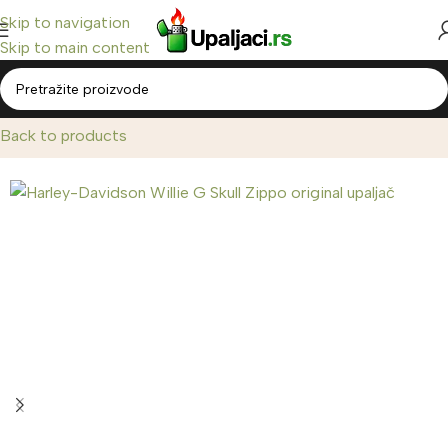
Skip to navigation
Skip to main content
Home
/
Zippo Upaljači
/
Zippo Harley Davidson®
Back to products