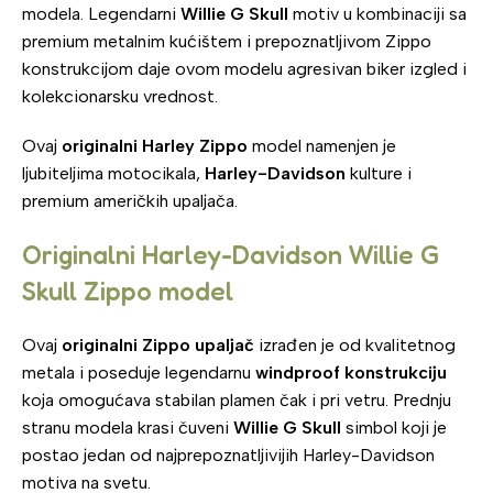
modela. Legendarni
Willie G Skull
motiv u kombinaciji sa
premium metalnim kućištem i prepoznatljivom Zippo
konstrukcijom daje ovom modelu agresivan biker izgled i
kolekcionarsku vrednost.
Ovaj
originalni Harley Zippo
model namenjen je
ljubiteljima motocikala,
Harley-Davidson
kulture i
premium američkih upaljača.
Originalni Harley-Davidson Willie G
Skull Zippo model
Ovaj
originalni Zippo upaljač
izrađen je od kvalitetnog
metala i poseduje legendarnu
windproof konstrukciju
koja omogućava stabilan plamen čak i pri vetru. Prednju
stranu modela krasi čuveni
Willie G Skull
simbol koji je
postao jedan od najprepoznatljivijih Harley-Davidson
motiva na svetu.