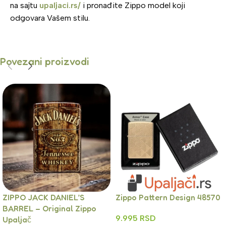
na sajtu
upaljaci.rs/
i pronađite Zippo model koji
odgovara Vašem stilu.
Povezani proizvodi
ZIPPO JACK DANIEL’S
Zippo Pattern Design 48570
BARREL – Original Zippo
9.995
RSD
Upaljač