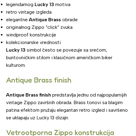
legendarnog
Lucky 13
motiva
retro vintage izgleda
elegantne
Antique Brass
obrade
originalnog Zippo “click” zvuka
windproof konstrukcije
kolekcionarske vrednosti
Lucky 13
simbol često se povezuje sa srećom,
buntovničkim stilom i klasičnom američkom biker
kulturom.
Antique Brass finish
Antique Brass finish
predstavlja jednu od najpopularnijih
vintage Zippo završnih obrada. Brass tonovi sa blagim
patina efektom pružaju elegantan retro izgled i savršeno
se uklapaju uz Lucky 13 dizajn.
Vetrootporna Zippo konstrukcija