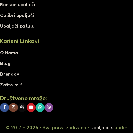
Ronson upaljači
Colibri upaljači
Upaljači za lulu
Korisni Linkovi
O Nama
Blog
Brendovi
Zašto mi?
Društvene mreže:
© 2017 - 2026 • Sva prava zadržana •
Upaljaci.rs
under