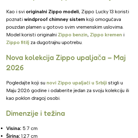
Kao i svi
originalni Zippo modeli
, Zippo Lucky 13 koristi
poznati
windproof chimney sistem
koji omogućava
pouzdan plamen u gotovo svim vremenskim uslovima.
Model koristi originalni
Zippo benzin
,
Zippo kremen
i
Zippo fitilj
za dugotrajnu upotrebu.
Nova kolekcija Zippo upaljača – Maj
2026
Pogledajte koji su
novi Zippo upaljači u Srbiji
stigli u
Maju 2026 godine i odaberite jedan za svoju kolekciju ili
kao poklon dragoj osobi.
Dimenzije i težina
Visina:
5.7 cm
Širina:
1.27 cm