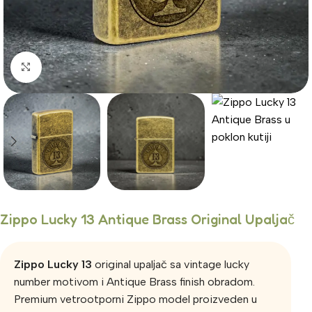
Click to enlarge
Zippo Lucky 13 Antique Brass Original Upaljač
Zippo Lucky 13
original upaljač sa vintage lucky
number motivom i Antique Brass finish obradom.
Premium vetrootporni Zippo model proizveden u