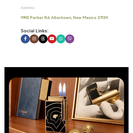
Address
4140 Parker Rd. Allentown, New Mexico 31134
Social Links: