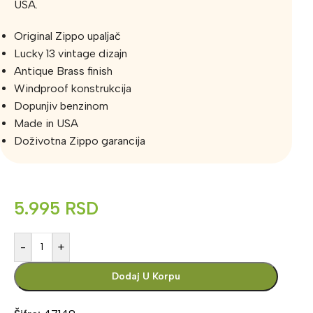
USA.
Original Zippo upaljač
Lucky 13 vintage dizajn
Antique Brass finish
Windproof konstrukcija
Dopunjiv benzinom
Made in USA
Doživotna Zippo garancija
5.995
RSD
-
+
Dodaj U Korpu