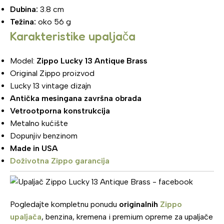
Dubina:
3.8 cm
Težina:
oko 56 g
Karakteristike upaljača
Model:
Zippo Lucky 13 Antique Brass
Original Zippo proizvod
Lucky 13 vintage dizajn
Antička mesingana završna obrada
Vetrootporna konstrukcija
Metalno kućište
Dopunjiv benzinom
Made in USA
Doživotna Zippo garancija
Pogledajte kompletnu ponudu
originalnih
Zippo
upaljača
, benzina, kremena i premium opreme za upaljače