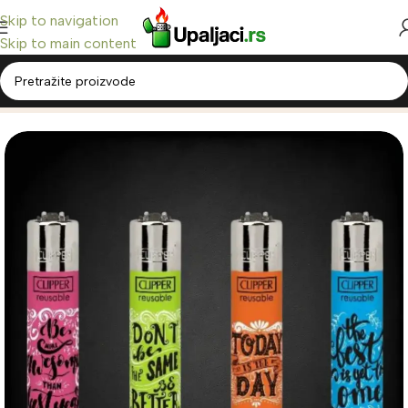
Skip to navigation
Skip to main content
Home
/
Clipper Upaljači