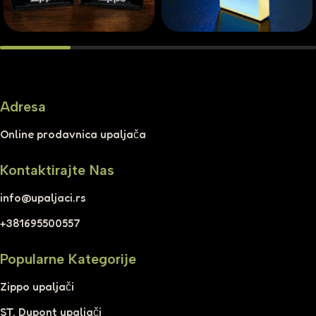
Adresa
Online prodavnica upaljača
Kontaktirajte Nas
info@upaljaci.rs
+381695500557
Popularne Kategorije
Zippo upaljači
ST. Dupont upaljači