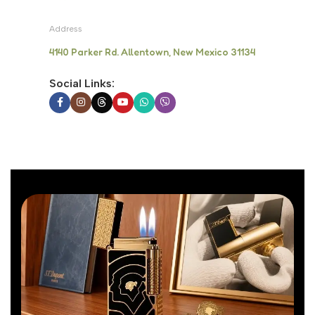
Address
4140 Parker Rd. Allentown, New Mexico 31134
Social Links: