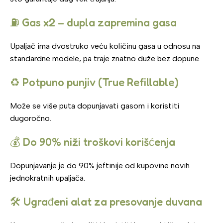
⛽ Gas x2 – dupla zapremina gasa
Upaljač ima dvostruko veću količinu gasa u odnosu na
standardne modele, pa traje znatno duže bez dopune.
♻️ Potpuno punjiv (True Refillable)
Može se više puta dopunjavati gasom i koristiti
dugoročno.
💰 Do 90% niži troškovi korišćenja
Dopunjavanje je do 90% jeftinije od kupovine novih
jednokratnih upaljača.
🛠️ Ugrađeni alat za presovanje duvana