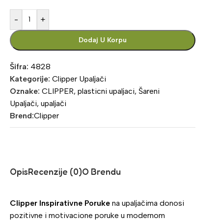
-
+
Dodaj U Korpu
Šifra:
4828
Kategorije:
Clipper Upaljači
Oznake:
CLIPPER
,
plasticni upaljaci
,
Šareni
Upaljači
,
upaljači
Brend:
Clipper
Opis
Recenzije (0)
O Brendu
Clipper Inspirativne Poruke
na upaljačima donosi
pozitivne i motivacione poruke u modernom