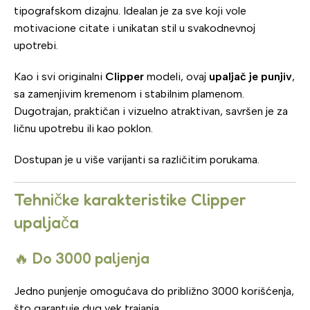
tipografskom dizajnu. Idealan je za sve koji vole
motivacione citate i unikatan stil u svakodnevnoj
upotrebi.
Kao i svi originalni
Clipper
modeli, ovaj
upaljač je punjiv
,
sa zamenjivim kremenom i stabilnim plamenom.
Dugotrajan, praktičan i vizuelno atraktivan, savršen je za
ličnu upotrebu ili kao poklon.
Dostupan je u više varijanti sa različitim porukama.
Tehničke karakteristike Clipper
upaljača
🔥 Do 3000 paljenja
Jedno punjenje omogućava do približno 3000 korišćenja,
što garantuje dug vek trajanja.