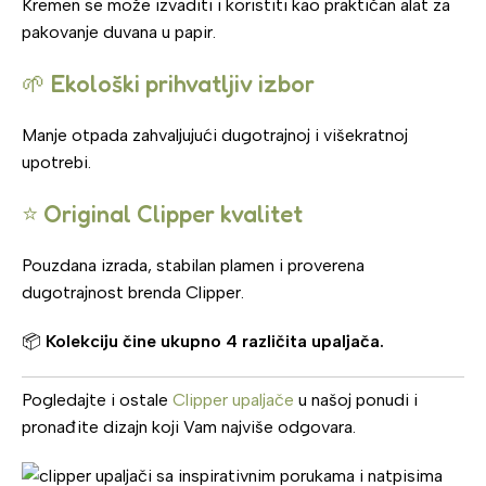
Kremen se može izvaditi i koristiti kao praktičan alat za
pakovanje duvana u papir.
🌱 Ekološki prihvatljiv izbor
Manje otpada zahvaljujući dugotrajnoj i višekratnoj
upotrebi.
⭐ Original Clipper kvalitet
Pouzdana izrada, stabilan plamen i proverena
dugotrajnost brenda Clipper.
📦
Kolekciju čine ukupno 4 različita upaljača.
Pogledajte i ostale
Clipper upaljače
u našoj ponudi i
pronađite dizajn koji Vam najviše odgovara.