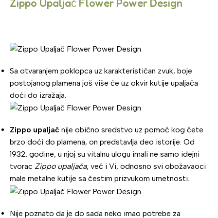
Zippo Upaljač Flower Power Design
Sa otvaranjem poklopca uz karakterističan zvuk, boje
postojanog plamena još više će uz okvir kutije upaljača
doći do izražaja.
Zippo upaljač
nije obično sredstvo uz pomoć kog ćete
brzo doći do plamena, on predstavlja deo istorije. Od
1932. godine, u njoj su vitalnu ulogu imali ne samo idejni
tvorac
Zippo upaljača
, već i Vi, odnosno svi obožavaoci
male metalne kutije sa čestim prizvukom umetnosti.
Nije poznato da je do sada neko imao potrebe za