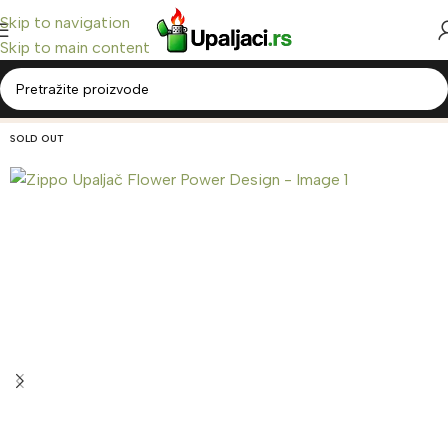
Skip to navigation
Skip to main content
Home
/
Zippo Upaljači
/
Classic Zippo
Back to products
SOLD OUT