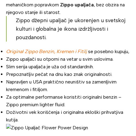
mehaničkom popravkom
Zippo upaljača
, bez obzira na
njegovo stanje ili starost.
Zippo džepni upaljač je ukorenjen u svetskoj
kulturi i globalna je ikona izdržljivosti i
pouzdanosti.
Original Zippo Benzin
,
Kremen
i
Fitilj
se posebno kupuju,
Zippo upaljači su otporni na vetar u svim uslovima.
Slim serija upaljača je uža od standardnih.
Prepoznatljiv pečat na dnu kao znak originalnosti.
Napravljen u USA praktično neuništiv sa zamenljivim
kremenom i fitiljom.
Za optimalne performanse koristiti originalni benzin –
Zippo premium lighter fluid.
Doživotni vek korišćenja i originalna ekloški prihvatjiva
kutija.