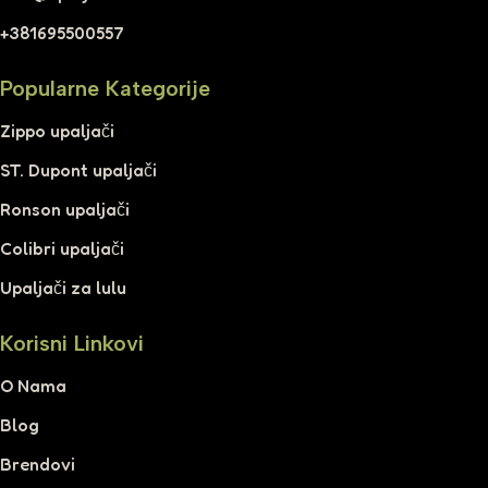
+381695500557
Popularne Kategorije
Zippo upaljači
ST. Dupont upaljači
Ronson upaljači
Colibri upaljači
Upaljači za lulu
Korisni Linkovi
O Nama
Blog
Brendovi