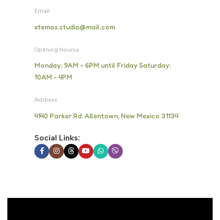
Email
xtemos.studio@mail.com
Opening Hoursa
Monday: 9AM - 6PM until Friday Saturday:
10AM - 4PM
Address
4140 Parker Rd. Allentown, New Mexico 31134
Social Links: