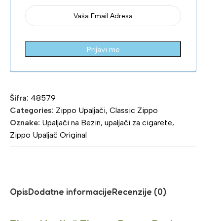
Prijavi me
Šifra:
48579
Categories:
Zippo Upaljači
,
Classic Zippo
Oznake:
Upaljači na Bezin
,
upaljači za cigarete
,
Zippo Upaljač Original
Opis
Dodatne informacije
Recenzije (0)