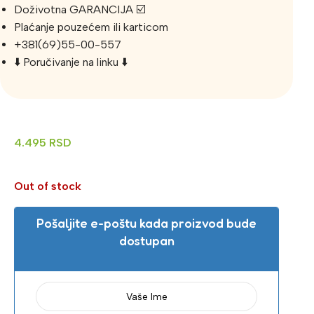
Doživotna GARANCIJA ☑️
Plaćanje pouzećem ili karticom
+381(69)55-00-557
⬇️ Poručivanje na linku ⬇️
4.495
RSD
Out of stock
Pošaljite e-poštu kada proizvod bude
dostupan