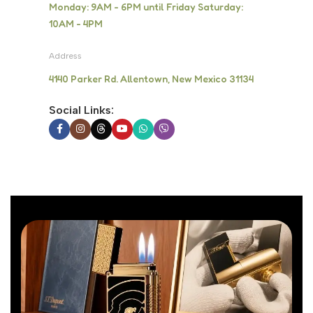
Monday: 9AM - 6PM until Friday Saturday:
10AM - 4PM
Address
4140 Parker Rd. Allentown, New Mexico 31134
Social Links: