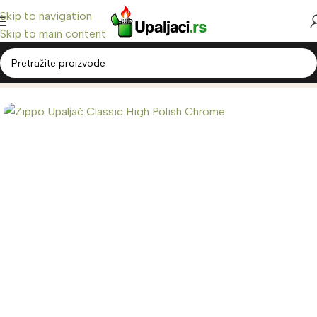
Skip to navigation
Skip to main content
Home
/
Zippo Upaljači
/
Classic Zippo