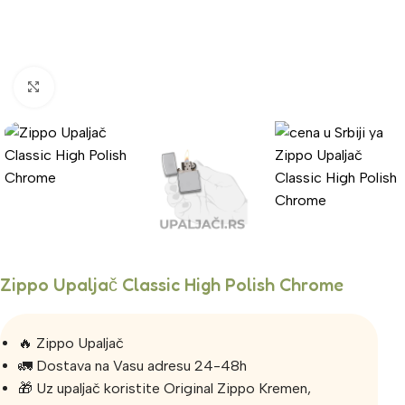
Click to enlarge
Zippo Upaljač Classic High Polish Chrome
🔥 Zippo Upaljač
🚛 Dostava na Vasu adresu 24-48h
🎁 Uz upaljač koristite Original Zippo Kremen,