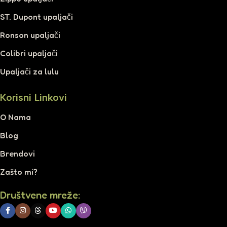
ST. Dupont upaljači
Ronson upaljači
Colibri upaljači
Upaljači za lulu
Korisni Linkovi
O Nama
Blog
Brendovi
Zašto mi?
Društvene mreže: