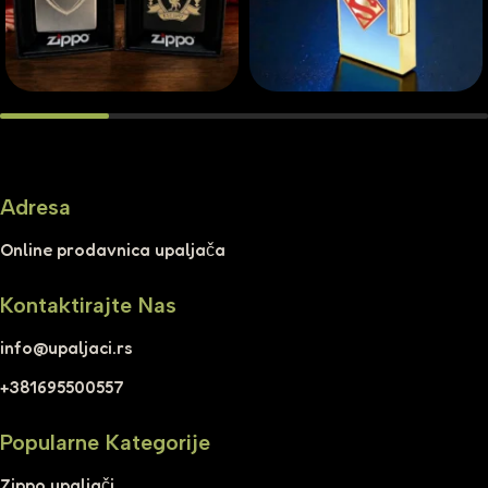
Adresa
Online prodavnica upaljača
Kontaktirajte Nas
info@upaljaci.rs
+381695500557
Popularne Kategorije
Zippo upaljači