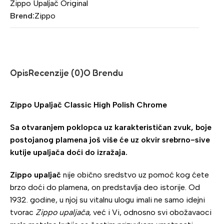
Zippo Upaljač Original
Brend:
Zippo
Opis
Recenzije (0)
O Brendu
Zippo Upaljač Classic High Polish Chrome
Sa otvaranjem poklopca uz karakterističan zvuk, boje
postojanog plamena još više će uz okvir srebrno-sive
kutije upaljača doći do izražaja.
Zippo upaljač
nije obično sredstvo uz pomoć kog ćete
brzo doći do plamena, on predstavlja deo istorije. Od
1932. godine, u njoj su vitalnu ulogu imali ne samo idejni
tvorac
Zippo upaljača
, već i Vi, odnosno svi obožavaoci