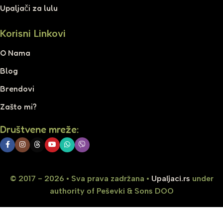
Upaljači za lulu
Korisni Linkovi
O Nama
Blog
Brendovi
Zašto mi?
Društvene mreže:
© 2017 - 2026 • Sva prava zadržana •
Upaljaci.rs
under
authority of Peševki & Sons DOO