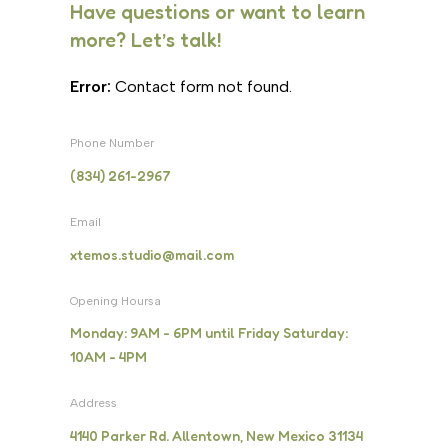
Have questions or want to learn
more? Let’s talk!
Error:
Contact form not found.
Phone Number
(834) 261-2967
Email
xtemos.studio@mail.com
Opening Hoursa
Monday: 9AM - 6PM until Friday Saturday:
10AM - 4PM
Address
4140 Parker Rd. Allentown, New Mexico 31134