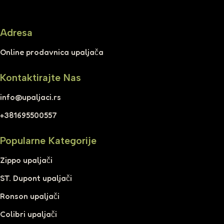
Adresa
Online prodavnica upaljača
Kontaktirajte Nas
info@upaljaci.rs
+381695500557
Popularne Kategorije
Zippo upaljači
ST. Dupont upaljači
Ronson upaljači
Colibri upaljači