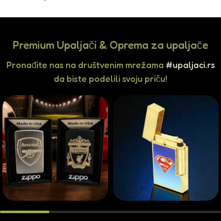
Premium Upaljači & Oprema za upaljače
Pronađite nas na društvenim mrežama
#upaljaci.rs
da biste podelili svoju priču!