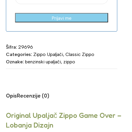
Prijavi me
Šifra:
29696
Categories:
Zippo Upaljači
,
Classic Zippo
Oznake:
benzinski upaljači
,
zippo
Opis
Recenzije (0)
Original Upaljač Zippo Game Over –
Lobanja Dizajn