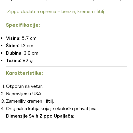
Zippo dodatna oprema – benzin, kremen i fitilj
Specifikacije:
Visina:
5,7 cm
Širina:
1,3 cm
Dubina:
3,8 cm
Težina:
82 g
Karakteristike:
Otporan na vetar.
Napravljen u USA.
Zamenljiv kremen i fitilj.
Originalna kutija koja je ekološki prihvatljiva.
Dimenzije Svih Zippo Upaljača: