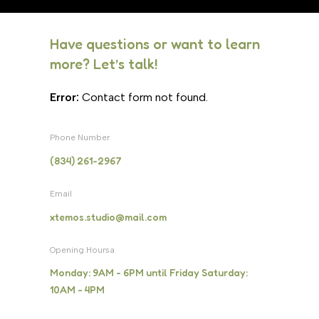
Have questions or want to learn
more? Let’s talk!
Error:
Contact form not found.
Phone Number
(834) 261-2967
Email
xtemos.studio@mail.com
Opening Hoursa
Monday: 9AM - 6PM until Friday Saturday:
10AM - 4PM