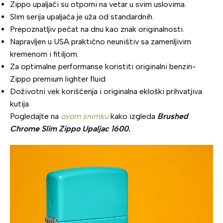
Zippo upaljači su otporni na vetar u svim uslovima.
Slim serija upaljača je uža od standardnih.
Prepoznatljiv pečat na dnu kao znak originalnosti.
Napravljen u USA praktično neuništiv sa zamenljivim
kremenom i fitiljom.
Za optimalne performanse koristiti originalni benzin-
Zippo premium lighter fluid.
Doživotni vek korišćenja i originalna ekloški prihvatjiva
kutija.
Pogledajte na
ovom snimku
kako izgleda
Brushed
Chrome Slim Zippo Upaljac 1600.