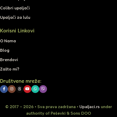
Colibri upaljači
Upaljači za lulu
Korisni Linkovi
O Nama
Blog
Brendovi
Zašto mi?
Društvene mreže:
© 2017 - 2026 • Sva prava zadržana •
Upaljaci.rs
under
authority of Peševki & Sons DOO