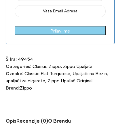
Prijavi me
Šifra:
49454
Categories:
Classic Zippo
,
Zippo Upaljači
Oznake:
Classic Flat Turquoise
,
Upaljači na Bezin
,
upaljači za cigarete
,
Zippo Upaljač Original
Brend:
Zippo
Opis
Recenzije (0)
O Brendu