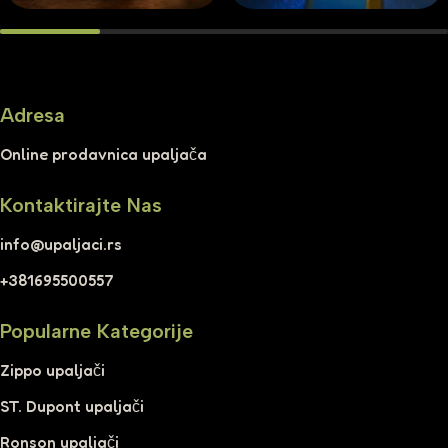
Adresa
Online prodavnica upaljača
Kontaktirajte Nas
info@upaljaci.rs
+381695500557
Popularne Kategorije
Zippo upaljači
ST. Dupont upaljači
Ronson upaljači