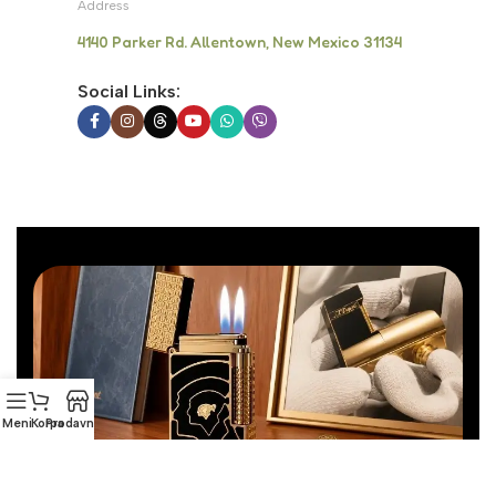
Address
4140 Parker Rd. Allentown, New Mexico 31134
Social Links:
Meni
Korpa
Prodavnica