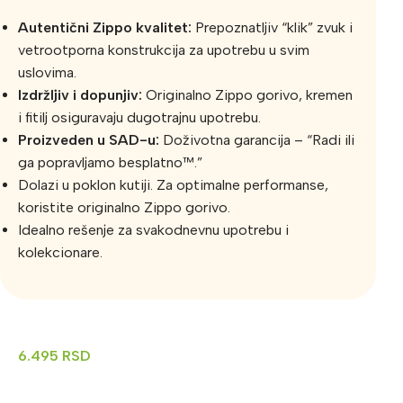
Autentični Zippo kvalitet:
Prepoznatljiv “klik” zvuk i
vetrootporna konstrukcija za upotrebu u svim
uslovima.
Izdržljiv i dopunjiv:
Originalno Zippo gorivo, kremen
i fitilj osiguravaju dugotrajnu upotrebu.
Proizveden u SAD-u:
Doživotna garancija – “Radi ili
ga popravljamo besplatno™.”
Dolazi u poklon kutiji. Za optimalne performanse,
koristite originalno Zippo gorivo.
Idealno rešenje za svakodnevnu upotrebu i
kolekcionare.
6.495
RSD