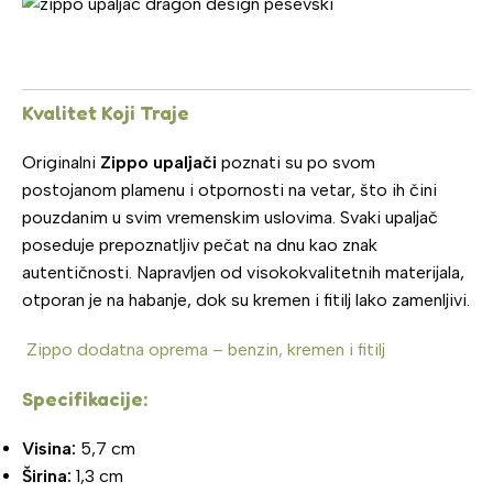
Kvalitet Koji Traje
Originalni
Zippo upaljači
poznati su po svom
postojanom plamenu i otpornosti na vetar, što ih čini
pouzdanim u svim vremenskim uslovima. Svaki upaljač
poseduje prepoznatljiv pečat na dnu kao znak
autentičnosti. Napravljen od visokokvalitetnih materijala,
otporan je na habanje, dok su kremen i fitilj lako zamenljivi.
Zippo dodatna oprema – benzin, kremen i fitilj
Specifikacije:
Visina:
5,7 cm
Širina:
1,3 cm