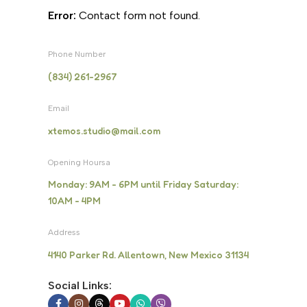
Error:
Contact form not found.
Phone Number
(834) 261-2967
Email
xtemos.studio@mail.com
Opening Hoursa
Monday: 9AM - 6PM until Friday Saturday:
10AM - 4PM
Address
4140 Parker Rd. Allentown, New Mexico 31134
Social Links: