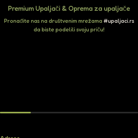
Premium Upaljači & Oprema za upaljače
Pronađite nas na društvenim mrežama
#upaljaci.rs
da biste podelili svoju priču!