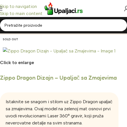
Skip to navigation
Skip to main content
Home
/
Zippo Upaljači
/
Classic Zippo
Back to products
SOLD OUT
Click to enlarge
Zippo Dragon Dizajn – Upaljač sa Zmajevima
Istaknite se snagom i stilom uz Zippo Dragon upaljač
sa zmajevima. Ovaj model na zelenoj mat osnovi prvi
uvodi revolucionarni Laser 360° gravir, koji pruža
neverovatne detalje na svim stranama.