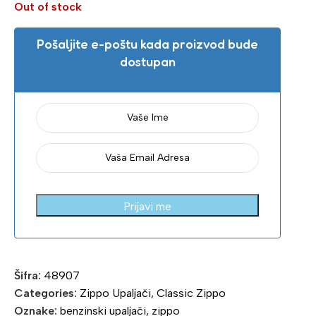
Out of stock
Pošaljite e-poštu kada proizvod bude
dostupan
Prijavi me
Šifra:
48907
Categories:
Zippo Upaljači
,
Classic Zippo
Oznake:
benzinski upaljači
,
zippo