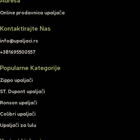
Adresa
Online prodavnica upaljača
Kontaktirajte Nas
info@upaljaci.rs
+381695500557
Popularne Kategorije
Zippo upaljači
ST. Dupont upaljači
Ronson upaljači
Colibri upaljači
Upaljači za lulu