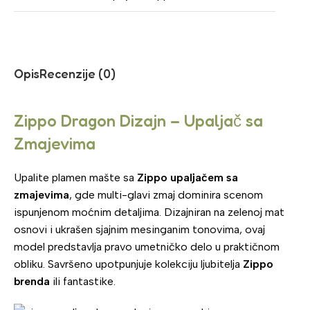
Opis
Recenzije (0)
Zippo Dragon Dizajn – Upaljač sa
Zmajevima
Upalite plamen mašte sa
Zippo upaljačem sa
zmajevima
, gde multi-glavi zmaj dominira scenom
ispunjenom moćnim detaljima. Dizajniran na zelenoj mat
osnovi i ukrašen sjajnim mesinganim tonovima, ovaj
model predstavlja pravo umetničko delo u praktičnom
obliku. Savršeno upotpunjuje kolekciju ljubitelja
Zippo
brenda
ili fantastike.