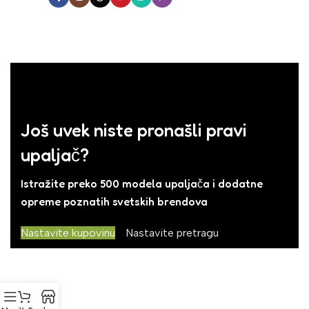
Još uvek niste pronašli pravi
upaljač?
Istražite preko 500 modela upaljača i dodatne
opreme poznatih svetskih brendova
Nastavite kupovinu
Nastavite pretragu