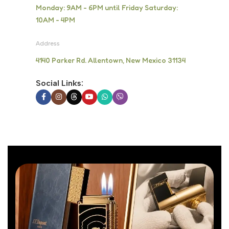
Monday: 9AM - 6PM until Friday Saturday:
10AM - 4PM
Address
4140 Parker Rd. Allentown, New Mexico 31134
Social Links: