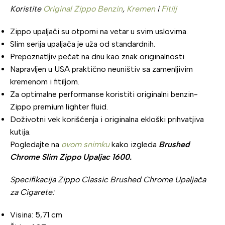
Koristite
Original Zippo Benzin
,
Kremen
i
Fitilj
Zippo upaljači su otporni na vetar u svim uslovima.
Slim serija upaljača je uža od standardnih.
Prepoznatljiv pečat na dnu kao znak originalnosti.
Napravljen u USA praktično neuništiv sa zamenljivim
kremenom i fitiljom.
Za optimalne performanse koristiti originalni benzin-
Zippo premium lighter fluid.
Doživotni vek korišćenja i originalna ekloški prihvatjiva
kutija.
Pogledajte na
ovom snimku
kako izgleda
Brushed
Chrome Slim Zippo Upaljac 1600.
Specifikacija Zippo Classic Brushed Chrome Upaljača
za Cigarete:
Visina: 5,71 cm