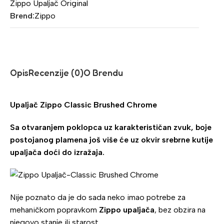
Zippo Upaljač Original
Brend:
Zippo
Opis
Recenzije (0)
O Brendu
Upaljač Zippo Classic Brushed Chrome
Sa otvaranjem poklopca uz karakterističan zvuk, boje
postojanog plamena još više će uz okvir srebrne kutije
upaljača doći do izražaja.
Nije poznato da je do sada neko imao potrebe za
mehaničkom popravkom
Zippo upaljača
, bez obzira na
njegovo stanje ili starost.