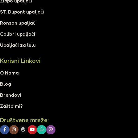
Zippo upaljači
ST. Dupont upaljači
Ronson upaljači
Colibri upaljači
Upaljači za lulu
Korisni Linkovi
O Nama
Blog
Brendovi
Zašto mi?
Društvene mreže: