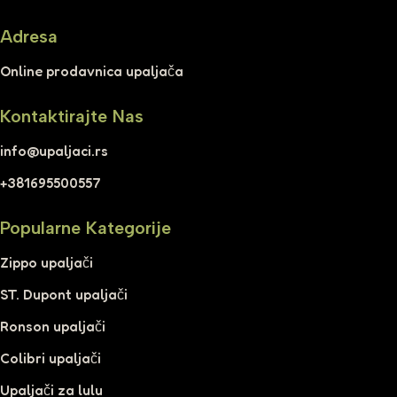
Adresa
Online prodavnica upaljača
Kontaktirajte Nas
info@upaljaci.rs
+381695500557
Popularne Kategorije
Zippo upaljači
ST. Dupont upaljači
Ronson upaljači
Colibri upaljači
Upaljači za lulu