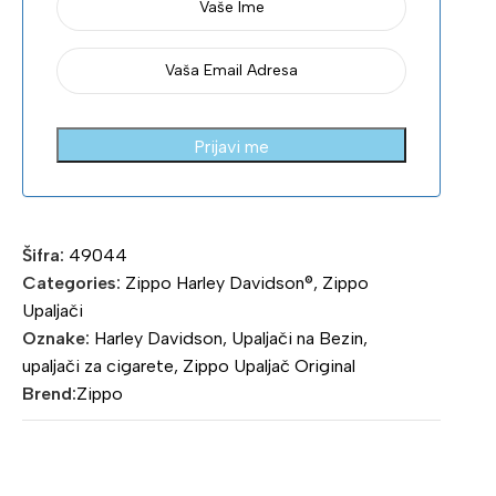
Prijavi me
Šifra:
49044
Categories:
Zippo Harley Davidson®
,
Zippo
Upaljači
Oznake:
Harley Davidson
,
Upaljači na Bezin
,
upaljači za cigarete
,
Zippo Upaljač Original
Brend:
Zippo