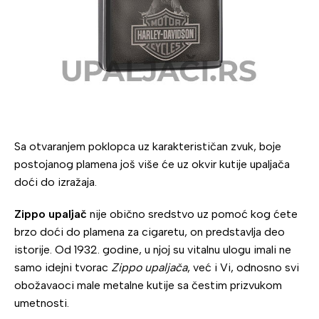
Sa otvaranjem poklopca uz karakterističan zvuk, boje
postojanog plamena još više će uz okvir kutije upaljača
doći do izražaja.
Zippo upaljač
nije obično sredstvo uz pomoć kog ćete
brzo doći do plamena za cigaretu, on predstavlja deo
istorije. Od 1932. godine, u njoj su vitalnu ulogu imali ne
samo idejni tvorac
Zippo upaljača
, već i Vi, odnosno svi
obožavaoci male metalne kutije sa čestim prizvukom
umetnosti.