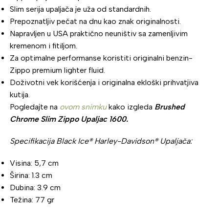
Slim serija upaljača je uža od standardnih.
Prepoznatljiv pečat na dnu kao znak originalnosti.
Napravljen u USA praktično neuništiv sa zamenljivim
kremenom i fitiljom.
Za optimalne performanse koristiti originalni benzin-
Zippo premium lighter fluid.
Doživotni vek korišćenja i originalna ekloški prihvatjiva
kutija.
Pogledajte na
ovom snimku
kako izgleda
Brushed
Chrome Slim Zippo Upaljac 1600.
Specifikacija Black Ice® Harley-Davidson® Upaljača:
Visina: 5,7 cm
Širina: 1.3 cm
Dubina: 3.9 cm
Težina: 77 gr