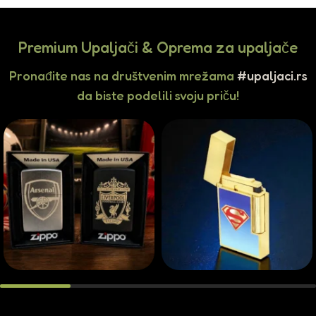
Premium Upaljači & Oprema za upaljače
Pronađite nas na društvenim mrežama
#upaljaci.rs
da biste podelili svoju priču!