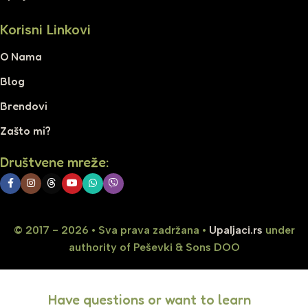
Korisni Linkovi
O Nama
Blog
Brendovi
Zašto mi?
Društvene mreže:
© 2017 - 2026 • Sva prava zadržana •
Upaljaci.rs
under
authority of Peševki & Sons DOO
Have questions or want to learn