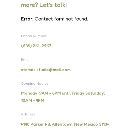
more? Let’s talk!
Error:
Contact form not found.
Phone Number
(834) 261-2967
Email
xtemos.studio@mail.com
Opening Hoursa
Monday: 9AM - 6PM until Friday Saturday:
10AM - 4PM
Address
4140 Parker Rd. Allentown, New Mexico 31134