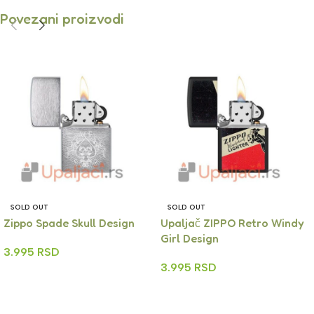
Povezani proizvodi
SOLD OUT
SOLD OUT
Zippo Spade Skull Design
Upaljač ZIPPO Retro Windy
Girl Design
3.995
RSD
3.995
RSD
Read More
Read More