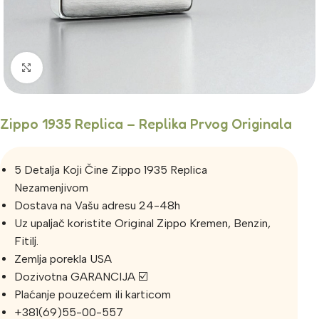
Click to enlarge
Zippo 1935 Replica – Replika Prvog Originala
5 Detalja Koji Čine Zippo 1935 Replica
Nezamenjivom
Dostava na Vašu adresu 24-48h
Uz upaljač koristite Original Zippo Kremen, Benzin,
Fitilj.
Zemlja porekla USA
Dozivotna GARANCIJA ☑️
Plaćanje pouzećem ili karticom
+381(69)55-00-557