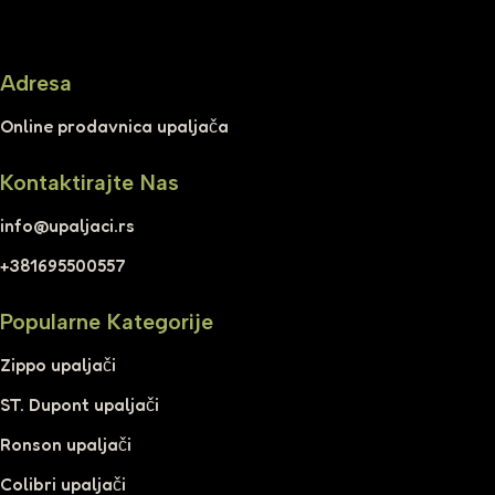
Adresa
Online prodavnica upaljača
Kontaktirajte Nas
info@upaljaci.rs
+381695500557
Popularne Kategorije
Zippo upaljači
ST. Dupont upaljači
Ronson upaljači
Colibri upaljači