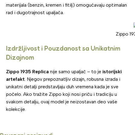
materijala (benzin, kremen i fitilj) omogućavaju optimalan
rad i dugotrajnost upaljača.
Zippo 19
Izdržljivost i Pouzdanost sa Unikatnim
Dizajnom
Zippo 1935 Replica
nije samo upaljač – to je
istorijski
artefakt
. Njegov prepoznatljiv dizajn, robusna izrada i
unikatni detalji predstavljaju duh vremena kada je sve
počelo. Ako tražite Zippo koji nosi priču i tradiciju u
svakom detalju, ovaj model je neizostavan deo vaše
kolekcije.