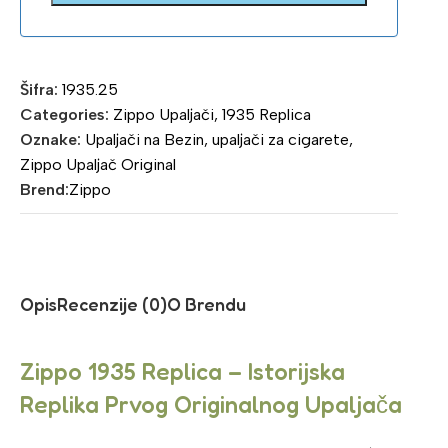
Šifra:
1935.25
Categories:
Zippo Upaljači
,
1935 Replica
Oznake:
Upaljači na Bezin
,
upaljači za cigarete
,
Zippo Upaljač Original
Brend:
Zippo
Opis
Recenzije (0)
O Brendu
Zippo 1935 Replica – Istorijska
Replika Prvog Originalnog Upaljača