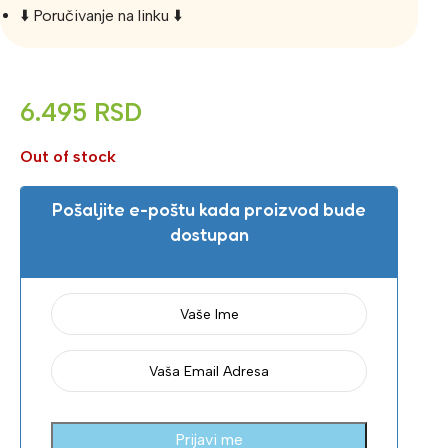
⬇️ Poručivanje na linku ⬇️
6.495
RSD
Out of stock
Pošaljite e-poštu kada proizvod bude
dostupan
Prijavi me