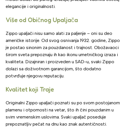
elegancije i originalnosti.
Više od Običnog Upaljača
Zippo upaljači nisu samo alati za paljenje – oni su deo
američke istorije. Od svog osnivanja 1932. godine, Zippo
je postao sinonim za pouzdanost i trajnost. Obožavaoci
širom sveta prepoznaju ih kao ikonu umetničkog izraza i
kvaliteta. Dizajniran i proizveden u SAD-u, svaki Zippo
dolazi sa doživotnom garancijom, što dodatno
potvrđuje njegovu reputaciju.
Kvalitet koji Traje
Originalni Zippo upaljači poznati su po svom postojanom
plamenu i otpornosti na vetar, što ih čini pouzdanim u
svim vremenskim uslovima. Svaki upaljač poseduje
prepoznatljiv pečat na dnu kao znak autentičnosti.