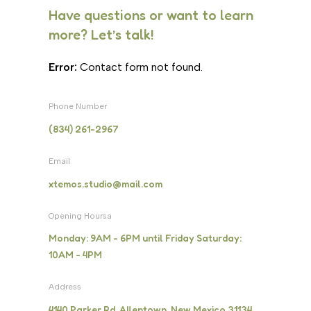
Have questions or want to learn
more? Let’s talk!
Error:
Contact form not found.
Phone Number
(834) 261-2967
Email
xtemos.studio@mail.com
Opening Hoursa
Monday: 9AM - 6PM until Friday Saturday:
10AM - 4PM
Address
4140 Parker Rd. Allentown, New Mexico 31134