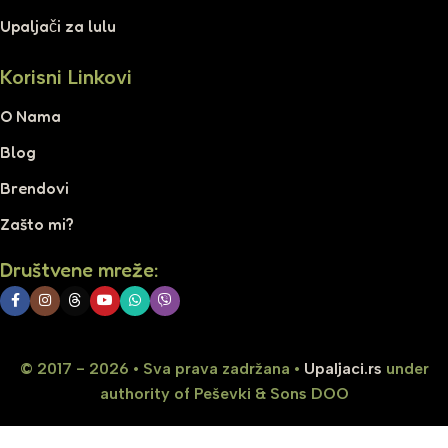
Upaljači za lulu
Korisni Linkovi
O Nama
Blog
Brendovi
Zašto mi?
Društvene mreže:
© 2017 - 2026 • Sva prava zadržana •
Upaljaci.rs
under
authority of Peševki & Sons DOO