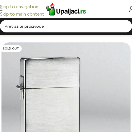
Skip to navigation
Skip to main content
Home
/
Zippo Upaljači
/
1935 Replica
SOLD OUT