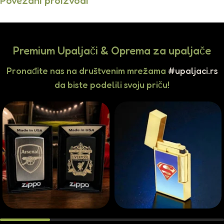
Povezani proizvodi
Premium Upaljači & Oprema za upaljače
Pronađite nas na društvenim mrežama
#upaljaci.rs
da biste podelili svoju priču!