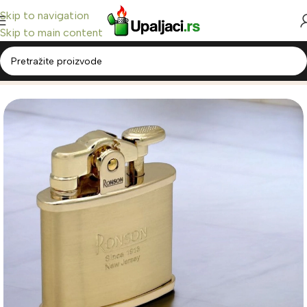
Skip to navigation
Skip to main content
Home
/
Ronson Upaljači