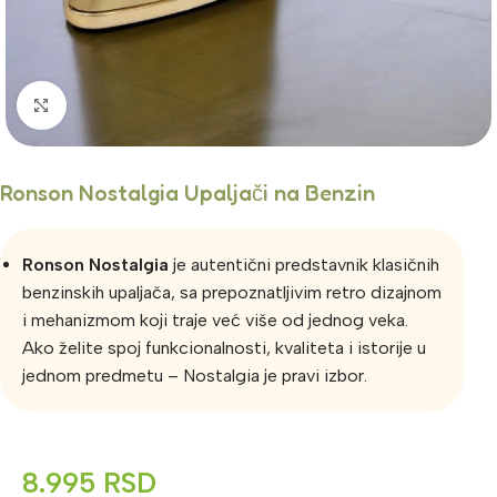
Click to enlarge
Ronson Nostalgia Upaljači na Benzin
Ronson Nostalgia
je autentični predstavnik klasičnih
benzinskih upaljača, sa prepoznatljivim retro dizajnom
i mehanizmom koji traje već više od jednog veka.
Ako želite spoj funkcionalnosti, kvaliteta i istorije u
jednom predmetu – Nostalgia je pravi izbor.
8.995
RSD