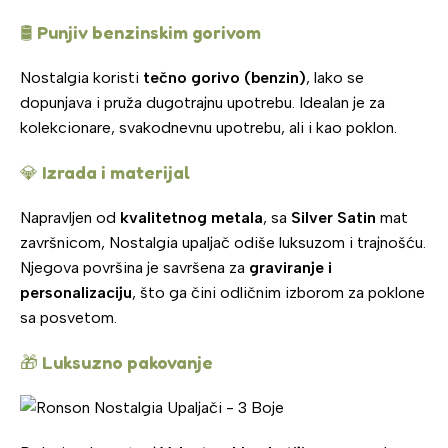
🛢️
Punjiv benzinskim gorivom
Nostalgia koristi
tečno gorivo (benzin)
, lako se
dopunjava i pruža dugotrajnu upotrebu. Idealan je za
kolekcionare, svakodnevnu upotrebu, ali i kao poklon.
💎
Izrada i materijal
Napravljen od
kvalitetnog metala
, sa
Silver Satin
mat
završnicom, Nostalgia upaljač odiše luksuzom i trajnošću.
Njegova površina je savršena za
graviranje i
personalizaciju
, što ga čini odličnim izborom za poklone
sa posvetom.
🎁
Luksuzno pakovanje