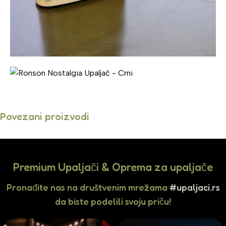
Povezani proizvodi
Premium Upaljači & Oprema za upaljače
Pronađite nas na društvenim mrežama
#upaljaci.rs
da biste podelili svoju priču!