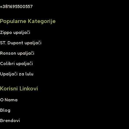
+381695500557
Popularne Kategorije
Zippo upaljači
ST. Dupont upaljači
Ronson upaljači
Colibri upaljači
Upaljači za lulu
Korisni Linkovi
O Nama
Blog
Brendovi