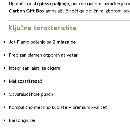
Upaljač koristi
piezo paljenje
, puni se gasom i izrađen je 
Carbon Gift Box
ambalaži, čineći ga odličnim izborom kako
Ključne karakteristike
Jet Flame paljenje sa
2 mlaznice
Precizan plamen otporan na vetar
Integrisani alati za cigare:
Makazasti rezač
Otvarajući hole punch
Kompaktno metalno kućište – premium kvalitet
Piezo igniter