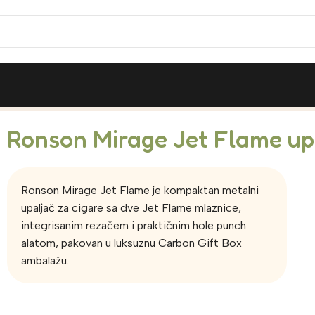
 cigare
Ronson Mirage Jet Flame upa
Ronson Mirage Jet Flame je kompaktan metalni
upaljač za cigare sa dve Jet Flame mlaznice,
integrisanim rezačem i praktičnim hole punch
alatom, pakovan u luksuznu Carbon Gift Box
ambalažu.