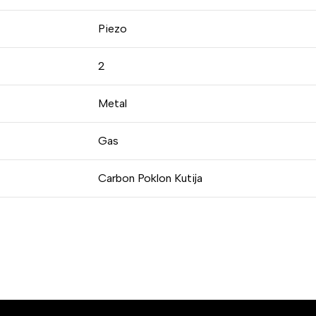
Piezo
2
Metal
Gas
Carbon Poklon Kutija