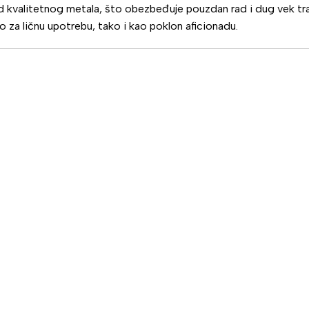
od kvalitetnog metala, što obezbeđuje pouzdan rad i dug vek tr
 za ličnu upotrebu, tako i kao poklon aficionadu.