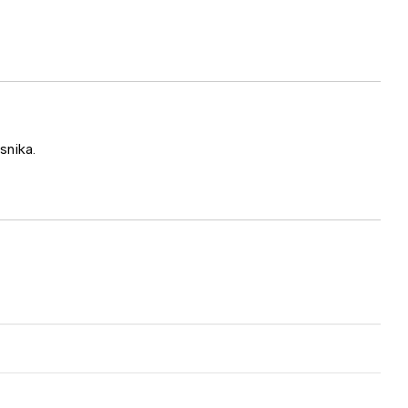
snika.