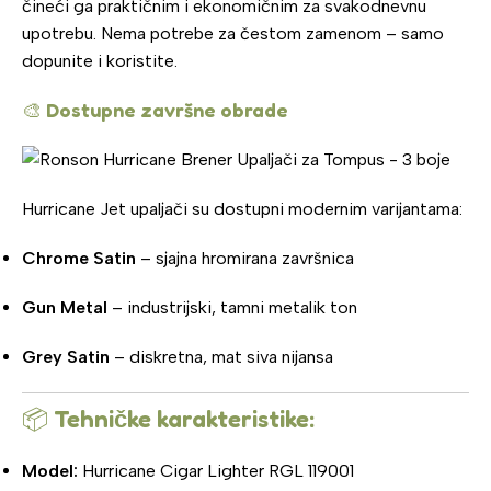
čineći ga praktičnim i ekonomičnim za svakodnevnu
upotrebu. Nema potrebe za čestom zamenom – samo
dopunite i koristite.
🎨
Dostupne završne obrade
Hurricane Jet upaljači su dostupni modernim varijantama:
Chrome Satin
– sjajna hromirana završnica
Gun Metal
– industrijski, tamni metalik ton
Grey Satin
– diskretna, mat siva nijansa
📦
Tehničke karakteristike:
Model:
Hurricane Cigar Lighter RGL 119001