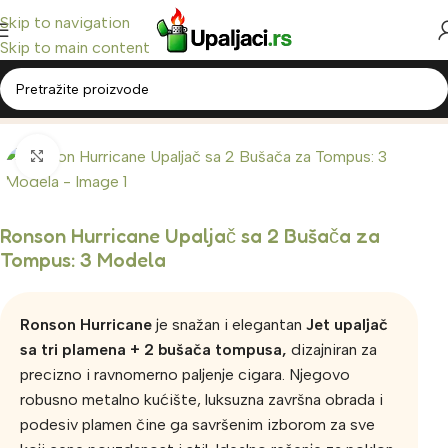
Skip to navigation
Skip to main content
Home
/
Ronson Upaljači
Click to enlarge
Ronson Hurricane Upaljač sa 2 Bušača za
Tompus: 3 Modela
Ronson Hurricane
je snažan i elegantan
Jet upaljač
sa tri plamena + 2 bušača tompusa,
dizajniran za
precizno i ravnomerno paljenje cigara. Njegovo
robusno metalno kućište, luksuzna završna obrada i
podesiv plamen čine ga savršenim izborom za sve