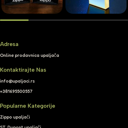
Adresa
Online prodavnica upaljača
Kontaktirajte Nas
info@upaljaci.rs
+381695500557
Popularne Kategorije
Zippo upaljači
ST. Dupont upaljači