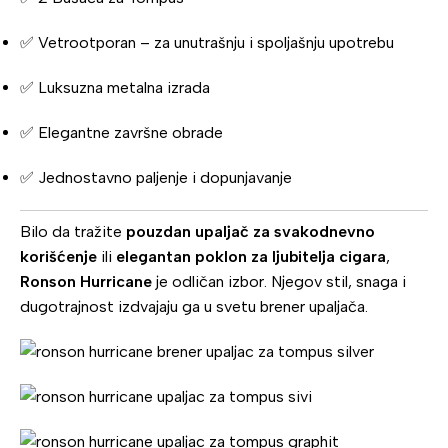
✅ Vetrootporan – za unutrašnju i spoljašnju upotrebu
✅ Luksuzna metalna izrada
✅ Elegantne završne obrade
✅ Jednostavno paljenje i dopunjavanje
Bilo da tražite
pouzdan upaljač za svakodnevno
korišćenje
ili
elegantan poklon za ljubitelja cigara
,
Ronson Hurricane
je odličan izbor. Njegov stil, snaga i
dugotrajnost izdvajaju ga u svetu brener upaljača.