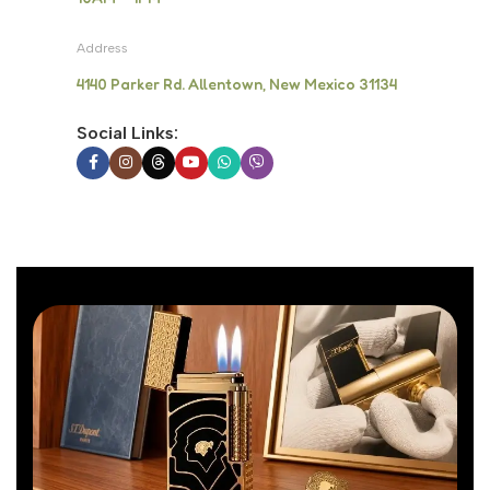
Address
4140 Parker Rd. Allentown, New Mexico 31134
Social Links: