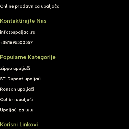
Online prodavnica upaljača
Kontaktirajte Nas
info@upaljaci.rs
+381695500557
Popularne Kategorije
Zippo upaljači
ST. Dupont upaljači
Ronson upaljači
Colibri upaljači
Upaljači za lulu
Korisni Linkovi