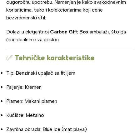
dugoročnu upotrebu. Namenjen je kako svakodnevnim
korisnicima, tako i kolekcionarima koji cene
bezvremenski stil.
Dolazi u elegantnoj
Carbon Gift Box
ambalaži, što ga
čini idealnim i za poklon.
✅
Tehničke karakteristike
Tip: Benzinski upaljač sa fitiljem
Paljenje: Kremen
Plamen: Mekani plamen
Kućište: Metalno
Završna obrada: Blue Ice (mat plava)