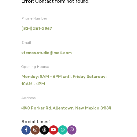
Error:
Contact form not found.
Phone Number
(834) 261-2967
Email
xtemos.studio@mail.com
Opening Hoursa
Monday: 9AM - 6PM until Friday Saturday:
10AM - 4PM
Address
4140 Parker Rd. Allentown, New Mexico 31134
Social Links: