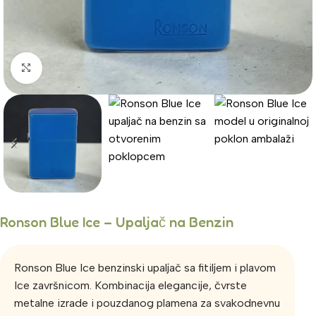
Click to enlarge
Ronson Blue Ice – Upaljač na Benzin
Ronson Blue Ice benzinski upaljač sa fitiljem i plavom
Ice završnicom. Kombinacija elegancije, čvrste
metalne izrade i pouzdanog plamena za svakodnevnu