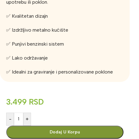
upotrebu ili poklon.
✅ Kvalitetan dizajn
✅ Izdržljivo metalno kućište
✅ Punjivi benzinski sistem
✅ Lako održavanje
✅ Idealni za graviranje i personalizovane poklone
3.499
RSD
-
+
Dodaj U Korpu