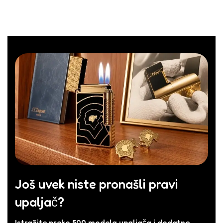
Još uvek niste pronašli pravi
upaljač?
Istražite preko 500 modela upaljača i dodatne