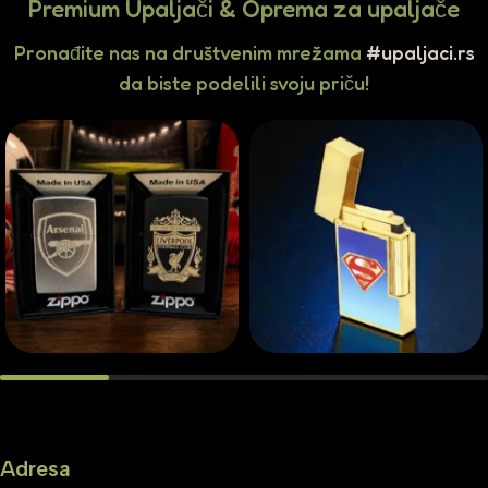
Premium Upaljači & Oprema za upaljače
Pronađite nas na društvenim mrežama
#upaljaci.rs
da biste podelili svoju priču!
Adresa