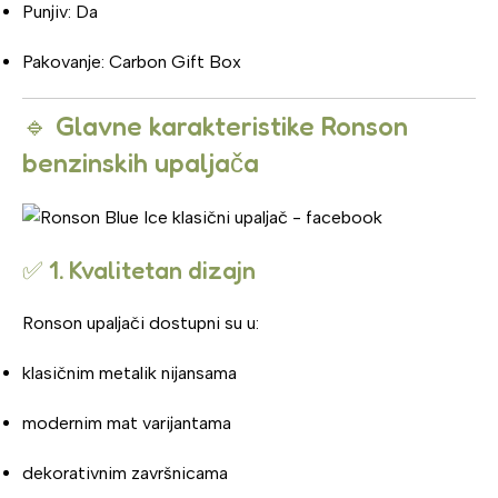
Punjiv: Da
Pakovanje: Carbon Gift Box
🔹 Glavne karakteristike Ronson
benzinskih upaljača
✅ 1. Kvalitetan dizajn
Ronson upaljači dostupni su u:
klasičnim metalik nijansama
modernim mat varijantama
dekorativnim završnicama