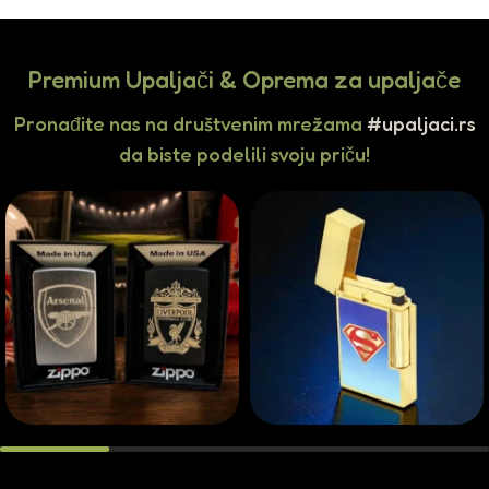
Premium Upaljači & Oprema za upaljače
Pronađite nas na društvenim mrežama
#upaljaci.rs
da biste podelili svoju priču!