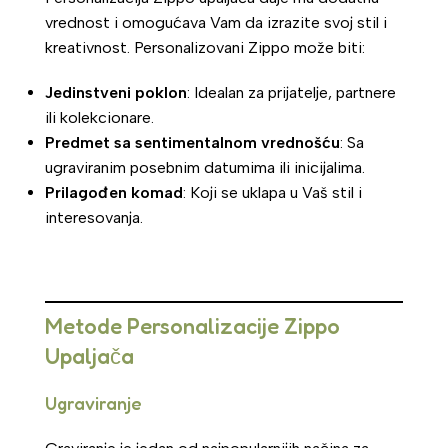
vrednost i omogućava Vam da izrazite svoj stil i
kreativnost. Personalizovani Zippo može biti:
Jedinstveni poklon
: Idealan za prijatelje, partnere
ili kolekcionare.
Predmet sa sentimentalnom vrednošću
: Sa
ugraviranim posebnim datumima ili inicijalima.
Prilagođen komad
: Koji se uklapa u Vaš stil i
interesovanja.
Metode Personalizacije Zippo
Upaljača
Ugraviranje