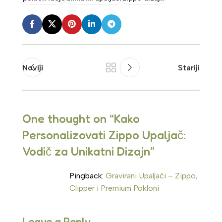
Noviji
Stariji
One thought on “
Kako
Personalizovati Zippo Upaljač:
Vodič za Unikatni Dizajn
”
Pingback:
Gravirani Upaljači – Zippo,
Clipper i Premium Pokloni
Leave a Reply