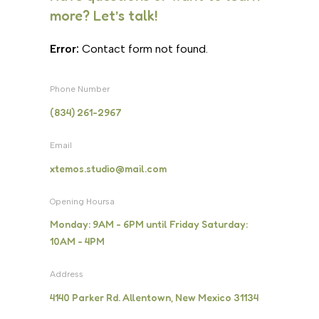
more? Let’s talk!
Error:
Contact form not found.
Phone Number
(834) 261-2967
Email
xtemos.studio@mail.com
Opening Hoursa
Monday: 9AM - 6PM until Friday Saturday:
10AM - 4PM
Address
4140 Parker Rd. Allentown, New Mexico 31134