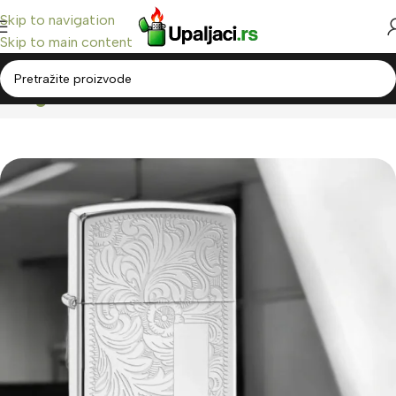
Skip to navigation
Skip to main content
Blog
Početna
/
Upaljaci na Benzin