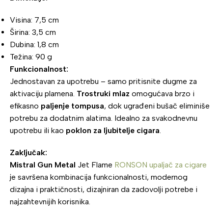
Visina: 7,5 cm
Širina: 3,5 cm
Dubina: 1,8 cm
Težina: 90 g
Funkcionalnost:
Jednostavan za upotrebu – samo pritisnite dugme za
aktivaciju plamena.
Trostruki mlaz
omogućava brzo i
efikasno
paljenje tompusa
, dok ugrađeni bušač eliminiše
potrebu za dodatnim alatima. Idealno za svakodnevnu
upotrebu ili kao
poklon za ljubitelje cigara
.
Zaključak:
Mistral Gun Metal
Jet Flame
RONSON upaljač za cigare
je savršena kombinacija funkcionalnosti, modernog
dizajna i praktičnosti, dizajniran da zadovolji potrebe i
najzahtevnijih korisnika.