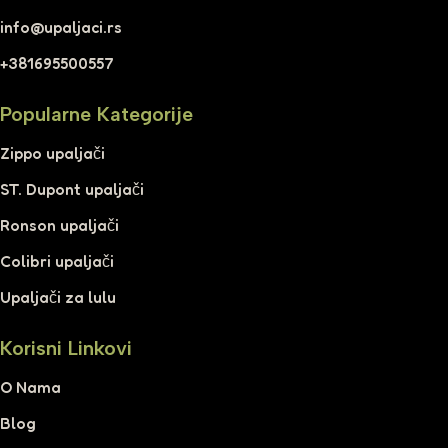
info@upaljaci.rs
+381695500557
Popularne Kategorije
Zippo upaljači
ST. Dupont upaljači
Ronson upaljači
Colibri upaljači
Upaljači za lulu
Korisni Linkovi
O Nama
Blog