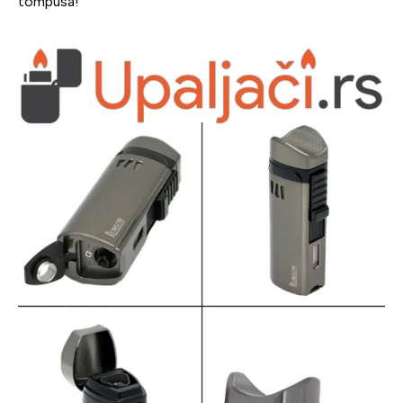
tompusa!