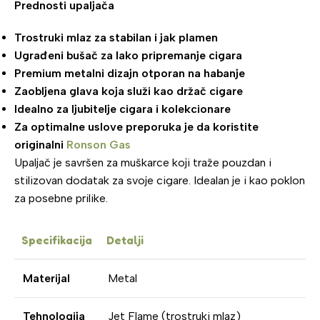
Prednosti upaljača
Trostruki mlaz za stabilan i jak plamen
Ugrađeni bušač za lako pripremanje cigara
Premium metalni dizajn otporan na habanje
Zaobljena glava koja služi kao držač cigare
Idealno za ljubitelje cigara i kolekcionare
Za optimalne uslove preporuka je da koristite
originalni
Ronson Gas
Upaljač je savršen za muškarce koji traže pouzdan i
stilizovan dodatak za svoje cigare. Idealan je i kao poklon
za posebne prilike.
Specifikacija
Detalji
Materijal
Metal
Tehnologija
Jet Flame (trostruki mlaz)