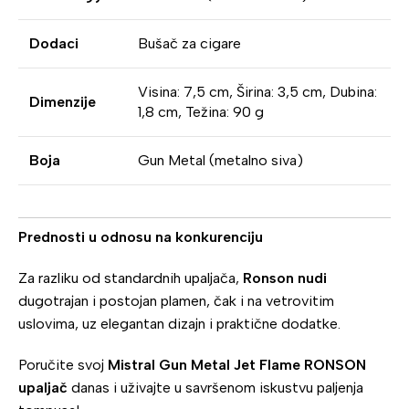
Dodaci
Bušač za cigare
Visina: 7,5 cm, Širina: 3,5 cm, Dubina:
Dimenzije
1,8 cm, Težina: 90 g
Boja
Gun Metal (metalno siva)
Prednosti u odnosu na konkurenciju
Za razliku od standardnih upaljača,
Ronson nudi
dugotrajan i postojan plamen, čak i na vetrovitim
uslovima, uz elegantan dizajn i praktične dodatke.
Poručite svoj
Mistral Gun Metal Jet Flame RONSON
upaljač
danas i uživajte u savršenom iskustvu paljenja