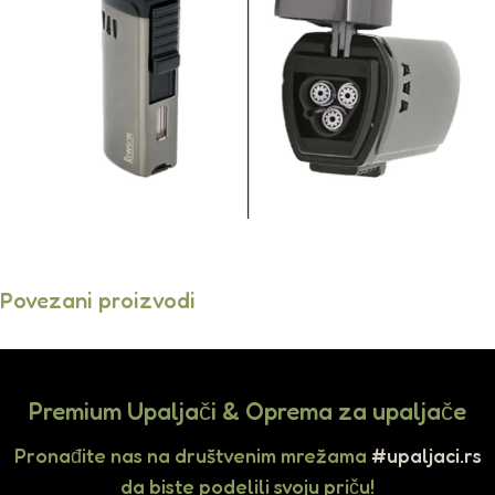
Povezani proizvodi
Premium Upaljači & Oprema za upaljače
Pronađite nas na društvenim mrežama
#upaljaci.rs
da biste podelili svoju priču!