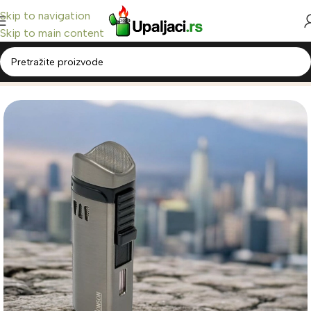
Skip to navigation
Skip to main content
Home
/
Upaljači Breneri