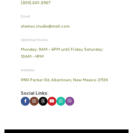
(834) 261-2967
Email
xtemos.studio@mail.com
Opening Hoursa
Monday: 9AM - 6PM until Friday Saturday:
10AM - 4PM
Address
4140 Parker Rd. Allentown, New Mexico 31134
Social Links: