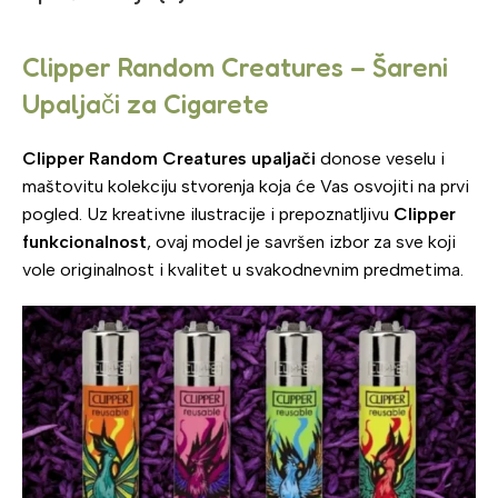
Clipper Random Creatures – Šareni
Upaljači za Cigarete
Clipper Random Creatures upaljači
donose veselu i
maštovitu kolekciju stvorenja koja će Vas osvojiti na prvi
pogled. Uz kreativne ilustracije i prepoznatljivu
Clipper
funkcionalnost
, ovaj model je savršen izbor za sve koji
vole originalnost i kvalitet u svakodnevnim predmetima.