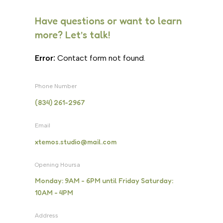
Have questions or want to learn
more? Let’s talk!
Error:
Contact form not found.
Phone Number
(834) 261-2967
Email
xtemos.studio@mail.com
Opening Hoursa
Monday: 9AM - 6PM until Friday Saturday:
10AM - 4PM
Address