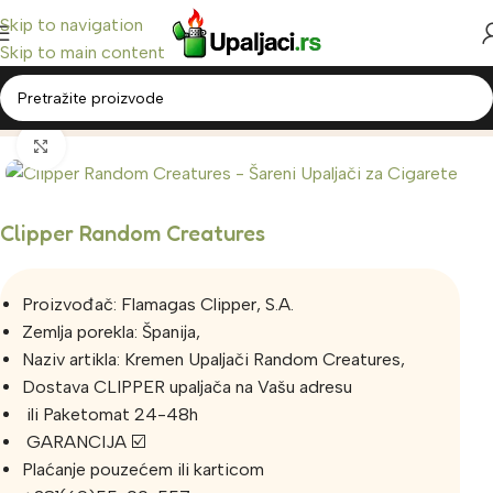
Skip to navigation
Skip to main content
Home
/
Clipper Upaljači
Click to enlarge
Clipper Random Creatures
Proizvođač: Flamagas Clipper, S.A.
Zemlja porekla: Španija,
Naziv artikla: Kremen Upaljači Random Creatures,
Dostava CLIPPER upaljača na Vašu adresu
ili Paketomat 24-48h
GARANCIJA ☑️
Plaćanje pouzećem ili karticom