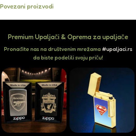
Povezani proizvodi
Premium Upaljači & Oprema za upaljače
Pronađite nas na društvenim mrežama
#upaljaci.rs
da biste podelili svoju priču!