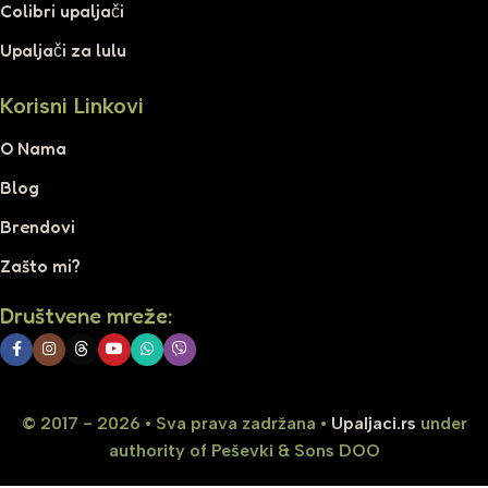
Colibri upaljači
Upaljači za lulu
Korisni Linkovi
O Nama
Blog
Brendovi
Zašto mi?
Društvene mreže:
© 2017 - 2026 • Sva prava zadržana •
Upaljaci.rs
under
authority of Peševki & Sons DOO