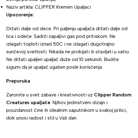
Naziv artikla: CLIPPER Kremen Upaljaci
Upozorenje:
Držati dalje od dece. Pri paljenju upaljača držati dalje od
lica i odeće. Sadrži zapaljivi gas pod pritiskom. Ne
izlagati toploti iznad 50C i ne izlagati dugotrajno
sunčevoj svetlosti. Nikada ne probijati ili stavljati u vatru.
Ne držati upaljen upaljač duže od 10 sekundi. Budite
sigurni da je upaljač ugašen posle korisćenja.
Preporuka
Zaronite u svet zabave i kreativnosti uz
Clipper Random
Creatures upaljače
. Njihov jedinstveni dizajn i
pouzdanost čine ih idealnim saputnikom u svakoj prilici,
dok unosi radost i stil u Vaš dan.