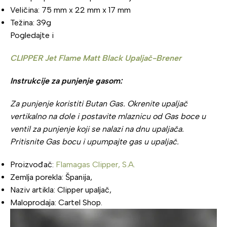
Veličina: 75 mm x 22 mm x 17 mm
Težina: 39g
Pogledajte i
CLIPPER Jet Flame Matt Black Upaljač-Brener
Instrukcije za punjenje gasom:
Za punjenje koristiti Butan Gas. Okrenite upaljač
vertikalno na dole i postavite mlaznicu od Gas boce u
ventil za punjenje koji se nalazi na dnu upaljača.
Pritisnite Gas bocu i upumpajte gas u upaljač.
Proizvođač:
Flamagas Clipper, S.A.
Zemlja porekla: Španija,
Naziv artikla: Clipper upaljač,
Maloprodaja: Cartel Shop.