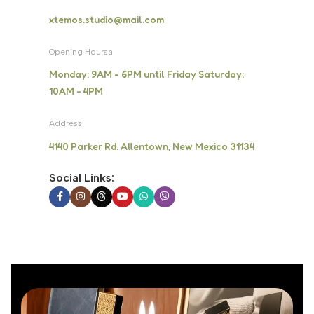
xtemos.studio@mail.com
Opening Hoursa
Monday: 9AM - 6PM until Friday Saturday:
10AM - 4PM
Address
4140 Parker Rd. Allentown, New Mexico 31134
Social Links: