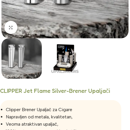
Click to enlarge
CLIPPER Jet Flame Silver-Brener Upaljači
Clipper Brener Upaljač za Cigare
Napravljen od metala, kvalitetan,
Veoma atraktivan upaljač,