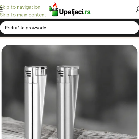
Skip to navigation
Skip to main content
Home
/
Clipper Upaljači