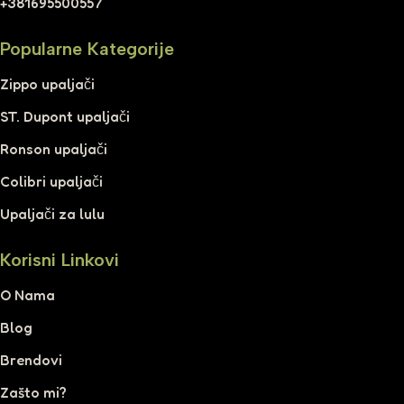
+381695500557
Popularne Kategorije
Zippo upaljači
ST. Dupont upaljači
Ronson upaljači
Colibri upaljači
Upaljači za lulu
Korisni Linkovi
O Nama
Blog
Brendovi
Zašto mi?