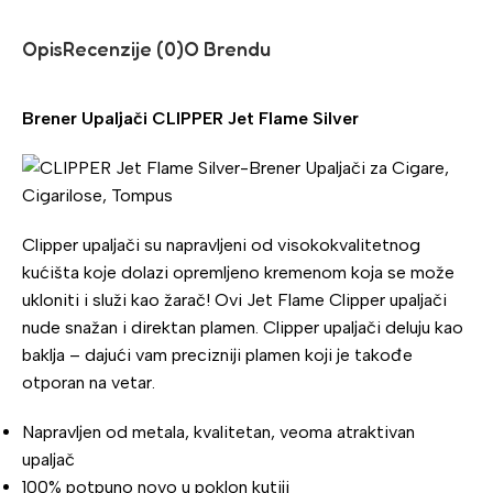
Opis
Recenzije (0)
O Brendu
Brener Upaljači CLIPPER Jet Flame Silver
Clipper upaljači su napravljeni od visokokvalitetnog
kućišta koje dolazi opremljeno kremenom koja se može
ukloniti i služi kao žarač! Ovi Jet Flame Clipper upaljači
nude snažan i direktan plamen. Clipper upaljači deluju kao
baklja – dajući vam precizniji plamen koji je takođe
otporan na vetar.
Napravljen od metala, kvalitetan, veoma atraktivan
upaljač
100% potpuno novo u poklon kutiji