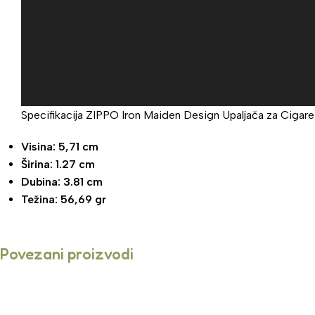
Specifikacija ZIPPO Iron Maiden Design Upaljača za Cigare
Visina: 5,71 cm
Širina: 1.27 cm
Dubina: 3.81 cm
Težina: 56,69 gr
Povezani proizvodi