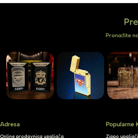
Pre
Pronađite n
Adresa
Popularne 
Online prodavnica upaljača
Zippo upaljač