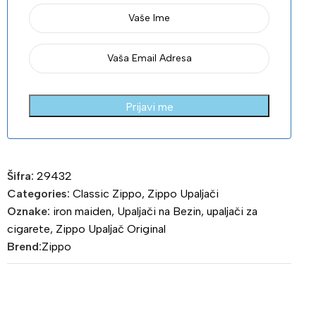
Prijavi me
Šifra:
29432
Categories:
Classic Zippo
,
Zippo Upaljači
Oznake:
iron maiden
,
Upaljači na Bezin
,
upaljači za
cigarete
,
Zippo Upaljač Original
Brend:
Zippo