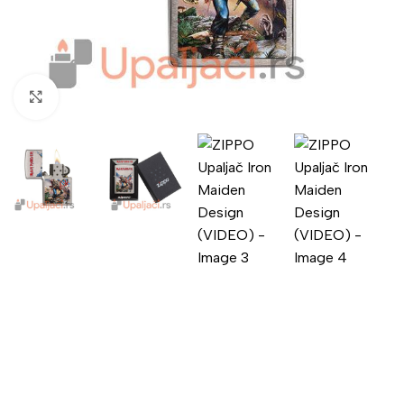
Click to enlarge