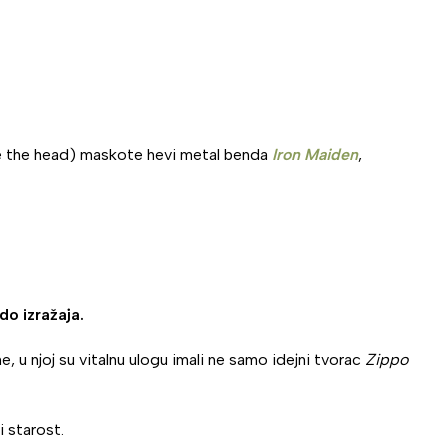
ddie the head) maskote hevi metal benda
Iron Maiden
,
do izražaja.
 u njoj su vitalnu ulogu imali ne samo idejni tvorac
Zippo
i starost.