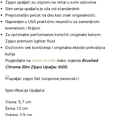
Zippo upaljači su otporni na vetar u svim uslovima.
Slim serija upaljača je uža od standardnih.
Prepoznatljiv pečat na dnu kao znak originalnosti.
Napravljen u USA praktično neuništiv sa zamenljivim
kremenom i fitiljom.
Za optimalne performanse koristiti originalni benzin-
Zippo premium lighter fluid.
Doživotni vek korišćenja i originalna ekloški prihvatjiva
kutija.
Pogledajte na
ovom snimku
kako izgleda
Brushed
Chrome Slim Zippo Upaljac 1600.
Specifikacija Upaljača:
Visina: 5,7 cm
Širina: 1.3 cm
Dubina: 3.9 cm