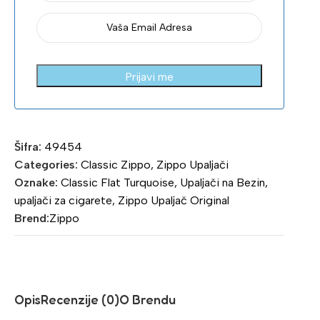
Prijavi me
Šifra:
49454
Categories:
Classic Zippo
,
Zippo Upaljači
Oznake:
Classic Flat Turquoise
,
Upaljači na Bezin
,
upaljači za cigarete
,
Zippo Upaljač Original
Brend:
Zippo
Opis
Recenzije (0)
O Brendu