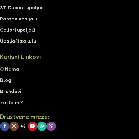
ST. Dupont upaljači
Ronson upaljači
Colibri upaljači
Upaljači za lulu
Korisni Linkovi
O Nama
Blog
Brendovi
Zašto mi?
Društvene mreže: