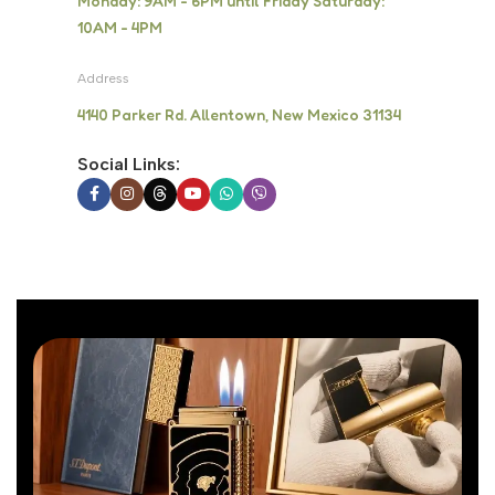
Monday: 9AM - 6PM until Friday Saturday:
10AM - 4PM
Address
4140 Parker Rd. Allentown, New Mexico 31134
Social Links: