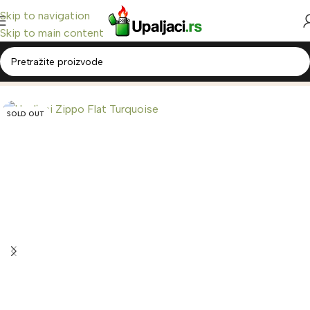
Skip to navigation
Skip to main content
Home
/
Zippo Upaljači
/
Classic Zippo
SOLD OUT