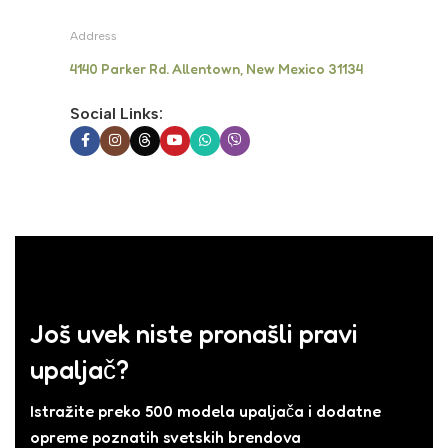
Address
4140 Parker Rd. Allentown, New Mexico 31134
Social Links:
Još uvek niste pronašli pravi
upaljač?
Istražite preko 500 modela upaljača i dodatne
opreme poznatih svetskih brendova