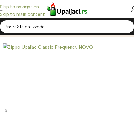
Skip to navigation
Skip to main content
Home
/
Zippo Upaljači
/
Classic Zippo
Back to products