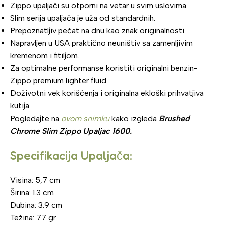
Zippo upaljači su otporni na vetar u svim uslovima.
Slim serija upaljača je uža od standardnih.
Prepoznatljiv pečat na dnu kao znak originalnosti.
Napravljen u USA praktično neuništiv sa zamenljivim
kremenom i fitiljom.
Za optimalne performanse koristiti originalni benzin-
Zippo premium lighter fluid.
Doživotni vek korišćenja i originalna ekloški prihvatjiva
kutija.
Pogledajte na
ovom snimku
kako izgleda
Brushed
Chrome Slim Zippo Upaljac 1600.
Specifikacija Upaljača:
Visina: 5,7 cm
Širina: 1.3 cm
Dubina: 3.9 cm
Težina: 77 gr