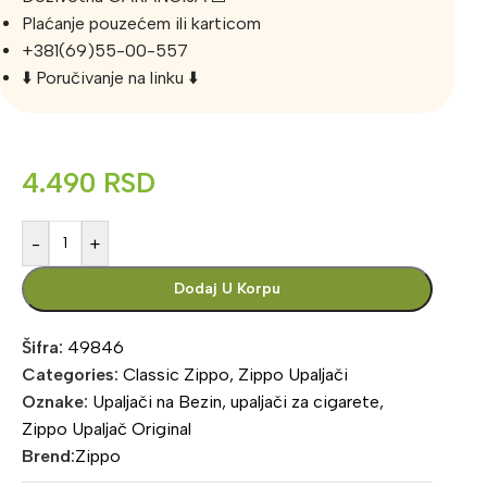
Plaćanje pouzećem ili karticom
+381(69)55-00-557
⬇️ Poručivanje na linku ⬇️
4.490
RSD
-
+
Dodaj U Korpu
Šifra:
49846
Categories:
Classic Zippo
,
Zippo Upaljači
Oznake:
Upaljači na Bezin
,
upaljači za cigarete
,
Zippo Upaljač Original
Brend:
Zippo