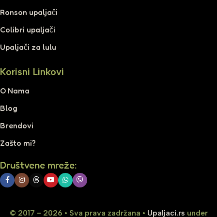
Ronson upaljači
Colibri upaljači
Upaljači za lulu
Korisni Linkovi
O Nama
Blog
Brendovi
Zašto mi?
Društvene mreže:
© 2017 - 2026 • Sva prava zadržana •
Upaljaci.rs
under