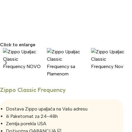
Click to enlarge
Zippo Classic Frequency
Dostava Zippo upaljača na Vašu adresu
ili Paketomat za 24-48h
Zemlja porekla USA
Doživotna GARANCIJA ☑️