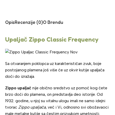
Opis
Recenzije (0)
O Brendu
Upaljač Zippo Classic Frequency
Sa otvaranjem poklopca uz karakterističan zvuk, boje
postojanog plamena još više će uz okvir kutije upaljača
doći do izražaja.
Zippo upaljač
nije obično sredstvo uz pomoć kog ćete
brzo doći do plamena, on predstavlja deo istorije. Od
1932. godine, u njoj su vitalnu ulogu imali ne samo idejni
tvorac
Zippo upaljača
, već i Vi, odnosno svi obožavaoci
male metalne kutije sa čestim prizvukom umetnosti.