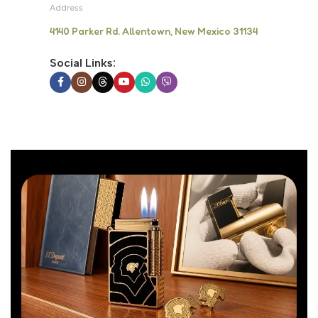
Address
4140 Parker Rd. Allentown, New Mexico 31134
Social Links: