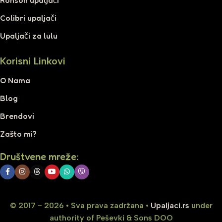
Colibri upaljači
Upaljači za lulu
Korisni Linkovi
O Nama
Blog
Brendovi
Zašto mi?
Društvene mreže:
© 2017 - 2026 • Sva prava zadržana •
Upaljaci.rs
under
authority of Peševki & Sons DOO