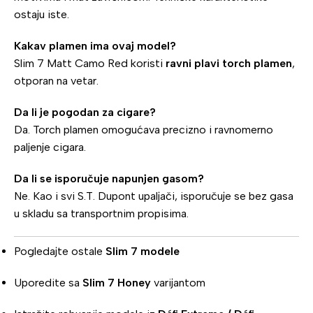
ostaju iste.
Kakav plamen ima ovaj model?
Slim 7 Matt Camo Red koristi
ravni plavi torch plamen
,
otporan na vetar.
Da li je pogodan za cigare?
Da. Torch plamen omogućava precizno i ravnomerno
paljenje cigara.
Da li se isporučuje napunjen gasom?
Ne. Kao i svi S.T. Dupont upaljači, isporučuje se bez gasa
u skladu sa transportnim propisima.
Pogledajte ostale
Slim 7 modele
Uporedite sa
Slim 7 Honey
varijantom