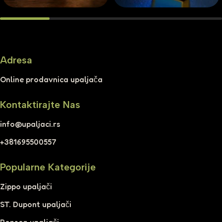
Adresa
Online prodavnica upaljača
Kontaktirajte Nas
info@upaljaci.rs
+381695500557
Popularne Kategorije
Zippo upaljači
ST. Dupont upaljači
Ronson upaljači