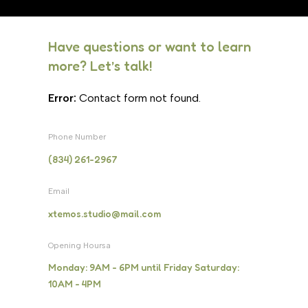
Have questions or want to learn
more? Let’s talk!
Error:
Contact form not found.
Phone Number
(834) 261-2967
Email
xtemos.studio@mail.com
Opening Hoursa
Monday: 9AM - 6PM until Friday Saturday:
10AM - 4PM