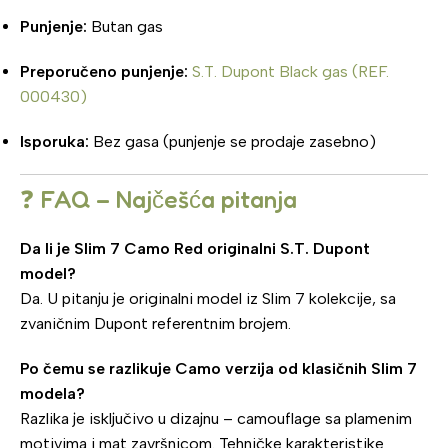
Punjenje:
Butan gas
Preporučeno punjenje:
S.T. Dupont Black gas (REF.
000430)
Isporuka:
Bez gasa (punjenje se prodaje zasebno)
❓ FAQ – Najčešća pitanja
Da li je Slim 7 Camo Red originalni S.T. Dupont
model?
Da. U pitanju je originalni model iz Slim 7 kolekcije, sa
zvaničnim Dupont referentnim brojem.
Po čemu se razlikuje Camo verzija od klasičnih Slim 7
modela?
Razlika je isključivo u dizajnu – camouflage sa plamenim
motivima i mat završnicom. Tehničke karakteristike