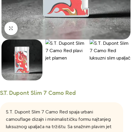
Click to enlarge
S.T. Dupont Slim 7 Camo Red
S.T. Dupont Slim 7 Camo Red spaja urbani
camouflage dizajn i minimalističku formu najtanjeg
luksuznog upaljača na tržištu. Sa snažnim plavim jet