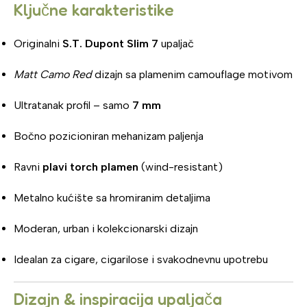
Ključne karakteristike
Originalni
S.T. Dupont Slim 7
upaljač
Matt Camo Red
dizajn sa plamenim camouflage motivom
Ultratanak profil – samo
7 mm
Bočno pozicioniran mehanizam paljenja
Ravni
plavi torch plamen
(wind-resistant)
Metalno kućište sa hromiranim detaljima
Moderan, urban i kolekcionarski dizajn
Idealan za cigare, cigarilose i svakodnevnu upotrebu
Dizajn & inspiracija upaljača