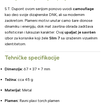
S.T. Dupont ovom serijom ponovo uvodi
camouflage
kao deo svoje dizajnerske DNK, ali sa modernim
zaokretom. Plameni motivi unutar camo šare donose
dinamiku i energiju, dok mat završna obrada zadržava
sofisticiran i luksuzan karakter. Ovaj
upaljač je savršen
izbor za korisnike koji žele
Slim 7
sa izraženim vizuelnim
identitetom.
Tehničke specifikacije
Dimenzije:
67 × 37 × 7 mm
Težina:
cca 45 g
Materijal:
Metal
Plamen:
Ravni plavi torch plamen