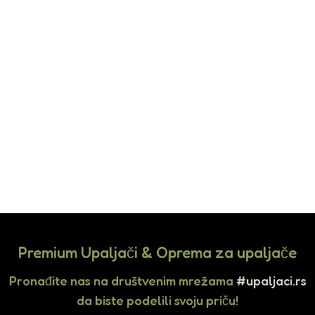
Premium Upaljači & Oprema za upaljače
Pronađite nas na društvenim mrežama
#upaljaci.rs
da biste podelili svoju priču!