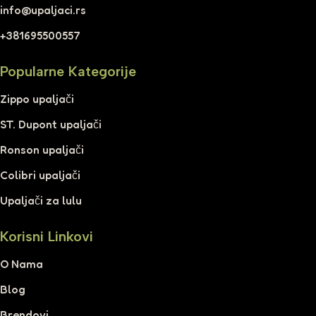
info@upaljaci.rs
+381695500557
Popularne Kategorije
Zippo upaljači
ST. Dupont upaljači
Ronson upaljači
Colibri upaljači
Upaljači za lulu
Korisni Linkovi
O Nama
Blog
Brendovi