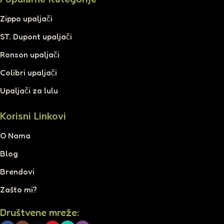
Zippo upaljači
ST. Dupont upaljači
Ronson upaljači
Colibri upaljači
Upaljači za lulu
Korisni Linkovi
O Nama
Blog
Brendovi
Zašto mi?
Društvene mreže: