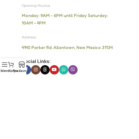
Opening Hoursa
Monday: 9AM - 6PM until Friday Saturday:
10AM - 4PM
Address
4140 Parker Rd. Allentown, New Mexico 31134
Social Links:
Meni
Korpa
Prodavnica